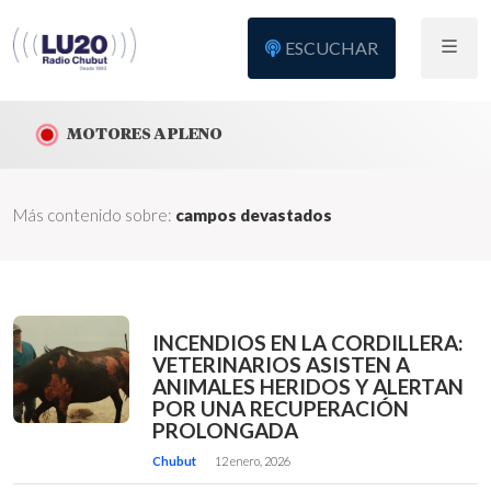
ESCUCHAR
MOTORES A PLENO
Más contenido sobre:
campos devastados
INCENDIOS EN LA CORDILLERA:
VETERINARIOS ASISTEN A
ANIMALES HERIDOS Y ALERTAN
POR UNA RECUPERACIÓN
PROLONGADA
Chubut
12 enero, 2026