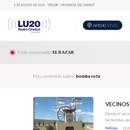
6 DE AGOSTO DE 2026 - TRELEW - PROVINCIA DEL CHUBUT
AM580
VIVO
Estás escuchando:
EL BAZAR
Más contenido sobre:
bomba rota
VECINOS 
Desde el viern
las bombas que
Noticias
22 d