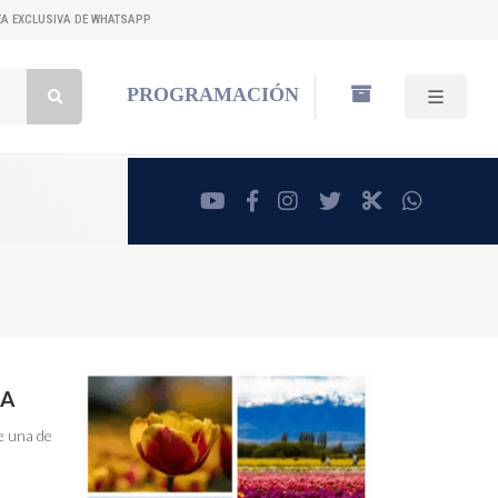
NEA EXCLUSIVA DE WHATSAPP
Buscar:
PROGRAMACIÓN
youtube
facebook
instagram
twitter
RadioCut
whatsa
UA
de una de