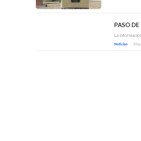
PASO DE
La información
Noticias
19 ju