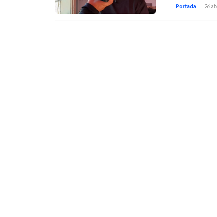
Portada
26 ab