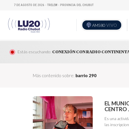
7 DE AGOSTO DE 2026 - TRELEW - PROVINCIA DEL CHUBUT
AM580
VIVO
Estás escuchando:
CONEXIÓN CON RADIO CONTINENT
Más contenido sobre:
barrio 290
EL MUNIC
CENTRO 
Es una activid
las inscripcio