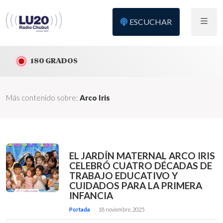
ESCUCHAR
180 GRADOS
Más contenido sobre:
Arco Iris
EL JARDÍN MATERNAL ARCO IRIS
CELEBRÓ CUATRO DÉCADAS DE
TRABAJO EDUCATIVO Y
CUIDADOS PARA LA PRIMERA
INFANCIA
Portada
18 noviembre, 2025