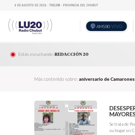
6 DE AGOSTO DE 2026 - TRELEW - PROVINCIA DEL CHUBUT
AM580
VIVO
Estás escuchando:
REDACCIÓN 20
Más contenido sobre:
aniversario de Camarones
DESESPE
MAYORE
Se trata de P
su hogar en C