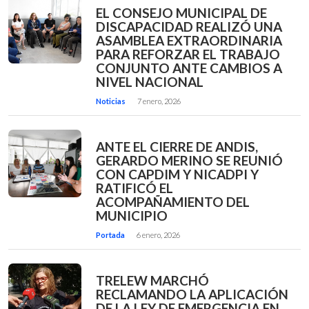
EL CONSEJO MUNICIPAL DE
DISCAPACIDAD REALIZÓ UNA
ASAMBLEA EXTRAORDINARIA
PARA REFORZAR EL TRABAJO
CONJUNTO ANTE CAMBIOS A
NIVEL NACIONAL
Noticias
7 enero, 2026
ANTE EL CIERRE DE ANDIS,
GERARDO MERINO SE REUNIÓ
CON CAPDIM Y NICADPI Y
RATIFICÓ EL
ACOMPAÑAMIENTO DEL
MUNICIPIO
Portada
6 enero, 2026
TRELEW MARCHÓ
RECLAMANDO LA APLICACIÓN
DE LA LEY DE EMERGENCIA EN