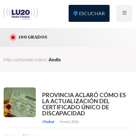
ESCUCHAR
180 GRADOS
Más contenido sobre:
Andis
PROVINCIA ACLARÓ CÓMO ES
LA ACTUALIZACIÓN DEL
CERTIFICADO ÚNICO DE
DISCAPACIDAD
Chubut
9 enero, 2026