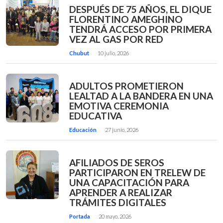
DESPUÉS DE 75 AÑOS, EL DIQUE
FLORENTINO AMEGHINO
TENDRÁ ACCESO POR PRIMERA
VEZ AL GAS POR RED
Chubut
10 julio, 2026
ADULTOS PROMETIERON
LEALTAD A LA BANDERA EN UNA
EMOTIVA CEREMONIA
EDUCATIVA
Educación
27 junio, 2026
AFILIADOS DE SEROS
PARTICIPARON EN TRELEW DE
UNA CAPACITACIÓN PARA
APRENDER A REALIZAR
TRÁMITES DIGITALES
Portada
20 mayo, 2026