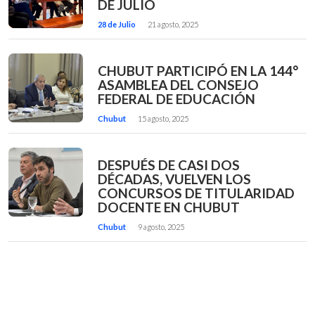
DE JULIO
28 de Julio
21 agosto, 2025
CHUBUT PARTICIPÓ EN LA 144°
ASAMBLEA DEL CONSEJO
FEDERAL DE EDUCACIÓN
Chubut
15 agosto, 2025
DESPUÉS DE CASI DOS
DÉCADAS, VUELVEN LOS
CONCURSOS DE TITULARIDAD
DOCENTE EN CHUBUT
Chubut
9 agosto, 2025