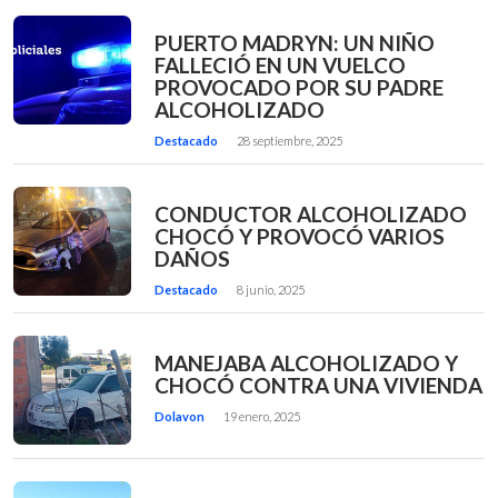
PUERTO MADRYN: UN NIÑO
FALLECIÓ EN UN VUELCO
PROVOCADO POR SU PADRE
ALCOHOLIZADO
Destacado
28 septiembre, 2025
CONDUCTOR ALCOHOLIZADO
CHOCÓ Y PROVOCÓ VARIOS
DAÑOS
Destacado
8 junio, 2025
MANEJABA ALCOHOLIZADO Y
CHOCÓ CONTRA UNA VIVIENDA
Dolavon
19 enero, 2025