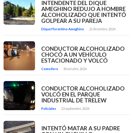
INTENDENTE DEL DIQUE
AMEGHINO REDUJO A HOMBRE
ALCOHOLIZADO QUE INTENTÓ
GOLPEAR A SU PAREJA
Dique Florentino Ameghino
21 diciembre, 2024
CONDUCTOR ALCOHOLIZADO
CHOCÓ A UN VEHÍCULO
ESTACIONADO Y VOLCÓ
Comodoro
30 octubre, 2024
CONDUCTOR ALCOHOLIZADO
VOLCÓ EN EL PARQUE
INDUSTRIAL DE TRELEW
Policiales
23 septiembre, 2024
INTENTÓ MATAR A SU PADRE