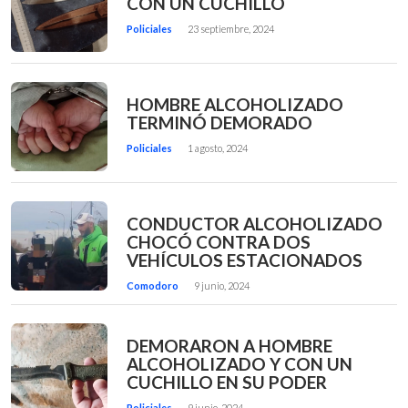
CON UN CUCHILLO
Policiales
23 septiembre, 2024
HOMBRE ALCOHOLIZADO
TERMINÓ DEMORADO
Policiales
1 agosto, 2024
CONDUCTOR ALCOHOLIZADO
CHOCÓ CONTRA DOS
VEHÍCULOS ESTACIONADOS
Comodoro
9 junio, 2024
DEMORARON A HOMBRE
ALCOHOLIZADO Y CON UN
CUCHILLO EN SU PODER
Policiales
9 junio, 2024