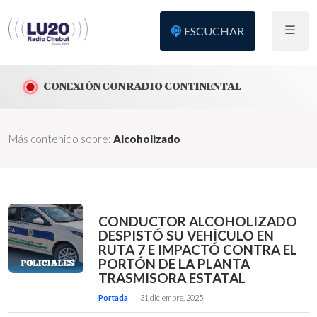
ESCUCHAR
CONEXIÓN CON RADIO CONTINENTAL
Más contenido sobre:
Alcoholizado
CONDUCTOR ALCOHOLIZADO
DESPISTÓ SU VEHÍCULO EN
RUTA 7 E IMPACTÓ CONTRA EL
PORTÓN DE LA PLANTA
TRASMISORA ESTATAL
Portada
31 diciembre, 2025