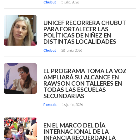
Chubut
5 julio, 2026
UNICEF RECORRERÁ CHUBUT
PARA FORTALECER LAS
POLÍTICAS DE NIÑEZ EN
DISTINTAS LOCALIDADES
Chubut
28 junio, 2026
EL PROGRAMA TOMA LA VOZ
AMPLIARÁ SU ALCANCE EN
RAWSON CON TALLERES EN
TODAS LAS ESCUELAS
SECUNDARIAS
Portada
16 junio, 2026
EN EL MARCO DEL DÍA
INTERNACIONAL DE LA
INFANCIA RECUERDAN LA