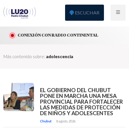
ESCUCHAR
CONEXIÓN CON RADIO CONTINENTAL
Más contenido sobre:
adolescencia
EL GOBIERNO DEL CHUBUT
PONE EN MARCHA UNA MESA
PROVINCIAL PARA FORTALECER
LAS MEDIDAS DE PROTECCIÓN
DE NIÑOS Y ADOLESCENTES
Chubut
8 agosto, 2026