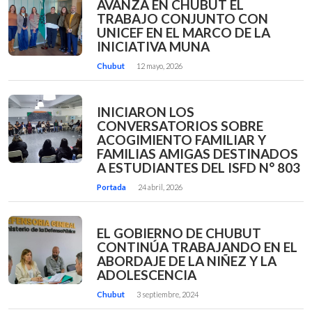
AVANZA EN CHUBUT EL
TRABAJO CONJUNTO CON
UNICEF EN EL MARCO DE LA
INICIATIVA MUNA
Chubut
12 mayo, 2026
INICIARON LOS
CONVERSATORIOS SOBRE
ACOGIMIENTO FAMILIAR Y
FAMILIAS AMIGAS DESTINADOS
A ESTUDIANTES DEL ISFD N° 803
Portada
24 abril, 2026
EL GOBIERNO DE CHUBUT
CONTINÚA TRABAJANDO EN EL
ABORDAJE DE LA NIÑEZ Y LA
ADOLESCENCIA
Chubut
3 septiembre, 2024