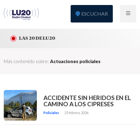
ESCUCHAR
LAS 20 DE LU20
Más contenido sobre:
Actuaciones policiales
ACCIDENTE SIN HERIDOS EN EL
CAMINO A LOS CIPRESES
Policiales
25 febrero, 2026