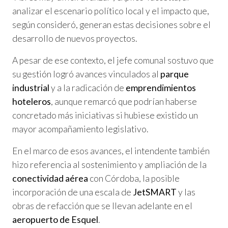
analizar el escenario político local y el impacto que,
según consideró, generan estas decisiones sobre el
desarrollo de nuevos proyectos.
A pesar de ese contexto, el jefe comunal sostuvo que
su gestión logró avances vinculados al
parque
industrial
y a la radicación de
emprendimientos
hoteleros
, aunque remarcó que podrían haberse
concretado más iniciativas si hubiese existido un
mayor acompañamiento legislativo.
En el marco de esos avances, el intendente también
hizo referencia al sostenimiento y ampliación de la
conectividad aérea
con Córdoba, la posible
incorporación de una escala de
JetSMART
y las
obras de refacción que se llevan adelante en el
aeropuerto de Esquel
.