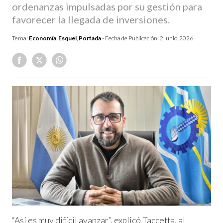
ordenanzas impulsadas por su gestión para
favorecer la llegada de inversiones.
Tema:
Economía
,
Esquel
,
Portada
- Fecha de Publicación:
2 junio, 2026
“Así es muy difícil avanzar”, explicó Taccetta, al