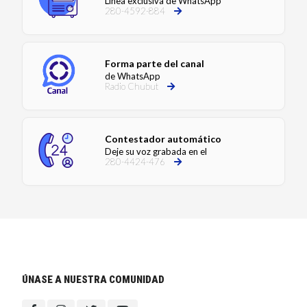
Línea exclusiva de WhatsApp
280-4592-884
Forma parte del canal
de WhatsApp
Radio Chubut
Contestador automático
Deje su voz grabada en el
280-4424-476
ÚNASE A NUESTRA COMUNIDAD