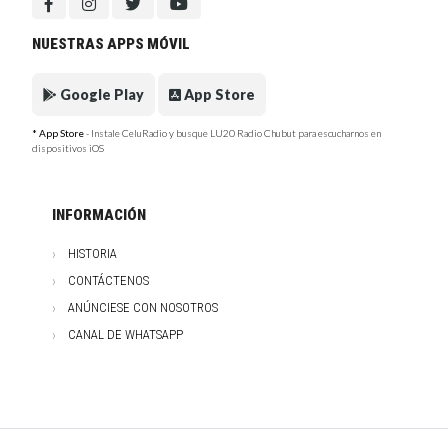
NUESTRAS APPS MÓVIL
Google Play
App Store
* App Store
- Instale CeluRadio y busque LU20 Radio Chubut para escucharnos en
dispositivos iOS
INFORMACIÓN
HISTORIA
CONTÁCTENOS
ANÚNCIESE CON NOSOTROS
CANAL DE WHATSAPP