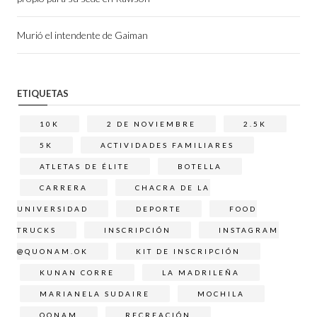
Murió el intendente de Gaiman
ETIQUETAS
10K
2 DE NOVIEMBRE
2.5K
5K
ACTIVIDADES FAMILIARES
ATLETAS DE ÉLITE
BOTELLA
CARRERA
CHACRA DE LA
UNIVERSIDAD
DEPORTE
FOOD
TRUCKS
INSCRIPCIÓN
INSTAGRAM
@QUONAM.OK
KIT DE INSCRIPCIÓN
KUNAN CORRE
LA MADRILEÑA
MARIANELA SUDAIRE
MOCHILA
QONAM
RECREACIÓN