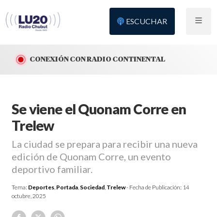
ESCUCHAR
CONEXIÓN CON RADIO CONTINENTAL
Se viene el Quonam Corre en
Trelew
La ciudad se prepara para recibir una nueva
edición de Quonam Corre, un evento
deportivo familiar.
Tema:
Deportes
,
Portada
,
Sociedad
,
Trelew
- Fecha de Publicación:
14
octubre, 2025