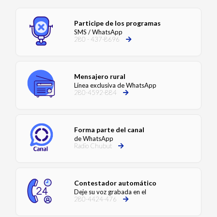
Participe de los programas
SMS / WhatsApp
280 - 437-8696
Mensajero rural
Línea exclusiva de WhatsApp
280-4592-884
Forma parte del canal
de WhatsApp
Radio Chubut
Contestador automático
Deje su voz grabada en el
280-4424-476