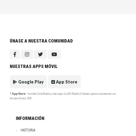
ÚNASE A NUESTRA COMUNIDAD
NUESTRAS APPS MÓVIL
Google Play
App Store
* App Store
- Instale CeluRadio y busque LU20 Radio Chubut para escucharnos en
dispositivos iOS
INFORMACIÓN
HISTORIA