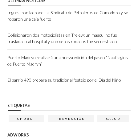
ÚLTIMAS NOTICIAS
Ingresaron ladrones al Sindicato de Petroleros de Comodoro y se
robaron una caja fuerte
Colisionaron dos motociclistas en Trelew: un masculino fue
trasladado al hospital y uno de los rodados fue secuestrado
Puerto Madryn realizará una nueva edición del paseo “Naufragios
de Puerto Madryn”
El barrio 490 prepara su tradicional festejo por el Día del Niño
ETIQUETAS
CHUBUT
PREVENCIÓN
SALUD
ADWORKS