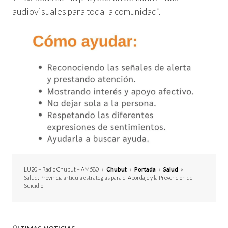
audiovisuales para toda la comunidad”.
LU20 – Radio Chubut – AM580
»
Chubut
»
Portada
»
Salud
»
Salud: Provincia articula estrategias para el Abordaje y la Prevención del
Suicidio