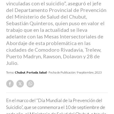
vinculadas con el suicidio”, aseguró el jefe
del Departamento Provincial de Prevención
del Ministerio de Salud del Chubut,
Sebastián Quinteros, quien puso en valor el
trabajo que en la actualidad se lleva
adelante con las Mesas Intersectoriales de
Abordaje de esta problemática en las
ciudades de Comodoro Rivadavia, Trelew,
Puerto Madryn, Rawson, Dolavon y 28 de
Julio.
Tema:
Chubut
,
Portada
,
Salud
- Fecha de Publicación:
9 septiembre, 2023
En el marco del “Día Mundial de la Prevención del
Suicidio”, que se conmemora el 10 de septiembre de