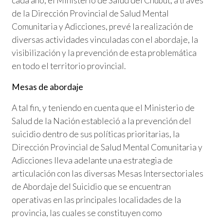
cada año, el Ministerio de Salud del Chubut, a través
de la Dirección Provincial de Salud Mental
Comunitaria y Adicciones, prevé la realización de
diversas actividades vinculadas con el abordaje, la
visibilización y la prevención de esta problemática
en todo el territorio provincial.
Mesas de abordaje
A tal fin, y teniendo en cuenta que el Ministerio de
Salud de la Nación estableció a la prevención del
suicidio dentro de sus políticas prioritarias, la
Dirección Provincial de Salud Mental Comunitaria y
Adicciones lleva adelante una estrategia de
articulación con las diversas Mesas Intersectoriales
de Abordaje del Suicidio que se encuentran
operativas en las principales localidades de la
provincia, las cuales se constituyen como