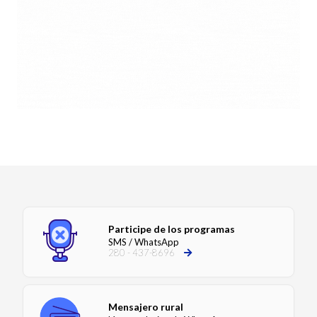
Participe de los programas
SMS / WhatsApp
280 - 437-8696
Mensajero rural