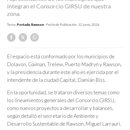
integran el Consorcio GIRSU de nuestra
zona.
Tema:
Portada
,
Rawson
- Fecha de Publicación:
12 junio, 2024
El espacio está conformado por los municipios de
Dolavon, Gaiman, Trelew, Puerto Madryn y Rawson,
y la presidencia durante este año es ejercida por el
intendente de la ciudad Capital, Damián Biss.
En la oportunidad, se trataron diversos temas como
los lineamientos generales del Consorcio GIRSU,
como nuevos proyectos a desarrollar y balances,
según detalló el secretario de Ambiente y
Desarrollo Sustentable de Rawson, Miguel Larrauri.