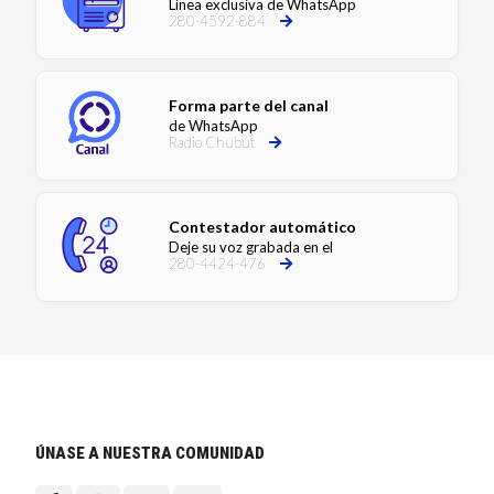
Línea exclusiva de WhatsApp
280-4592-884
Forma parte del canal
de WhatsApp
Radio Chubut
Contestador automático
Deje su voz grabada en el
280-4424-476
ÚNASE A NUESTRA COMUNIDAD