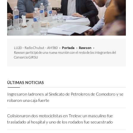
LU20 – Radio Chubut – AM580
»
Portada
»
Rawson
»
Rawson participó de una nueva reunión con el resto de los integrantes del
Consorcio GIRSU
ÚLTIMAS NOTICIAS
Ingresaron ladrones al Sindicato de Petroleros de Comodoro y se
robaron una caja fuerte
Colisionaron dos motociclistas en Trelew: un masculino fue
trasladado al hospital y uno de los rodados fue secuestrado