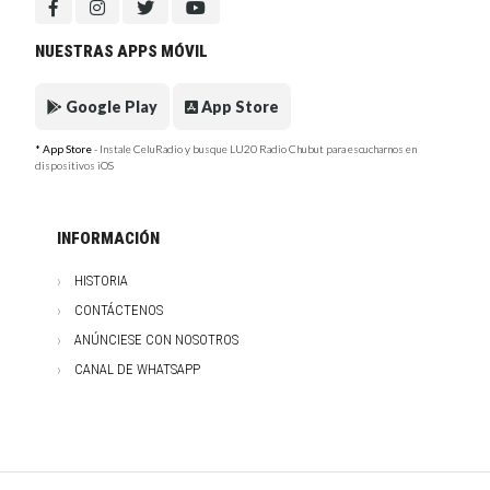
NUESTRAS APPS MÓVIL
Google Play
App Store
* App Store
- Instale CeluRadio y busque LU20 Radio Chubut para escucharnos en
dispositivos iOS
INFORMACIÓN
HISTORIA
CONTÁCTENOS
ANÚNCIESE CON NOSOTROS
CANAL DE WHATSAPP