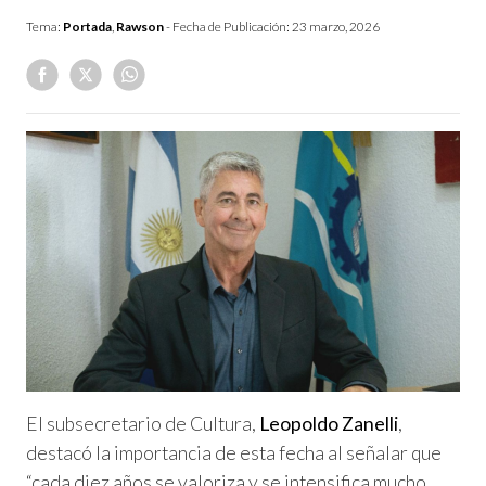
Tema:
Portada
,
Rawson
- Fecha de Publicación:
23 marzo, 2026
El subsecretario de Cultura,
Leopoldo Zanelli
,
destacó la importancia de esta fecha al señalar que
“cada diez años se valoriza y se intensifica mucho