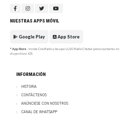
NUESTRAS APPS MÓVIL
Google Play
App Store
* App Store
- Instale CeluRadio y busque LU20 Radio Chubut para escucharnos en
dispositivos iOS
INFORMACIÓN
HISTORIA
CONTÁCTENOS
ANÚNCIESE CON NOSOTROS
CANAL DE WHATSAPP