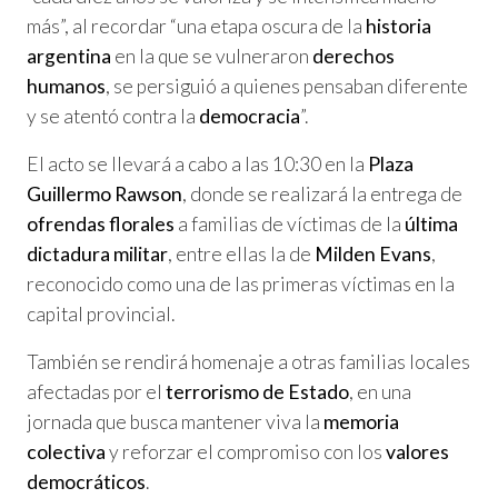
más”, al recordar “una etapa oscura de la
historia
argentina
en la que se vulneraron
derechos
humanos
, se persiguió a quienes pensaban diferente
y se atentó contra la
democracia
”.
El acto se llevará a cabo a las 10:30 en la
Plaza
Guillermo Rawson
, donde se realizará la entrega de
ofrendas florales
a familias de víctimas de la
última
dictadura militar
, entre ellas la de
Milden Evans
,
reconocido como una de las primeras víctimas en la
capital provincial.
También se rendirá homenaje a otras familias locales
afectadas por el
terrorismo de Estado
, en una
jornada que busca mantener viva la
memoria
colectiva
y reforzar el compromiso con los
valores
democráticos
.