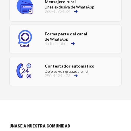
Mensajero rural
Línea exclusiva de WhatsApp
280-4592-884
Forma parte del canal
de WhatsApp
Radio Chubut
Contestador automático
Deje su voz grabada en el
280-4424-476
ÚNASE A NUESTRA COMUNIDAD