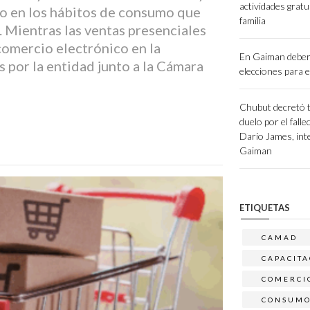
actividades gratu
o en los hábitos de consumo que
familia
. Mientras las ventas presenciales
comercio electrónico en la
En Gaiman deber
 por la entidad junto a la Cámara
elecciones para e
Chubut decretó t
duelo por el fall
Darío James, int
Gaiman
ETIQUETAS
CAMAD
CAPACITA
COMERCI
CONSUM