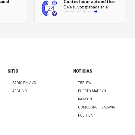
canal
Contestador automático
Deje su voz grabada en el
280-4424-476
SITIO
NOTICIAS
RADIO EN VIVO
TRELEW
ARCHIVO
PUERTO MADRYN
RAWSON
COMODORO RIVADAVIA
POLITICA