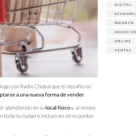
DIGITAL
ECONOMI
MADRYN
NEGOCIO
ONLINE
VENTAS
iálogo con Radio Chubut que el desafío no
ptarse a una nueva forma de vender
.
uir atendiendo en su
local físico
y, al mismo
 toda la ciudad e incluso en otros puntos