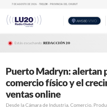
7 DE AGOSTO DE 2026 - TRELEW - PROVINCIA DEL CHUBUT
AM580
VIVO
Estás escuchando:
REDACCIÓN 20
Puerto Madryn: alertan p
comercio físico y el crec
ventas online
Desde la Cámara de Industria, Comercio, Prod