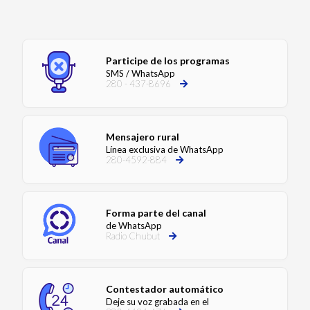
Participe de los programas
SMS / WhatsApp
280 - 437-8696
Mensajero rural
Línea exclusiva de WhatsApp
280-4592-884
Forma parte del canal
de WhatsApp
Radio Chubut
Contestador automático
Deje su voz grabada en el