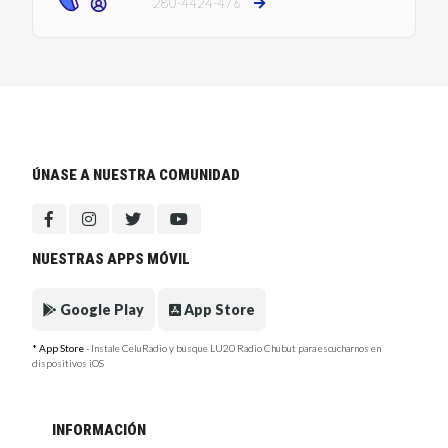
280-4424-476
ÚNASE A NUESTRA COMUNIDAD
NUESTRAS APPS MÓVIL
Google Play
App Store
* App Store
- Instale CeluRadio y busque LU20 Radio Chubut para escucharnos en
dispositivos iOS
INFORMACIÓN