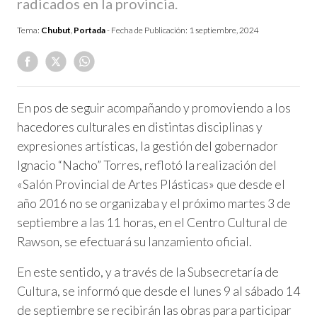
radicados en la provincia.
Tema:
Chubut
,
Portada
- Fecha de Publicación:
1 septiembre, 2024
En pos de seguir acompañando y promoviendo a los
hacedores culturales en distintas disciplinas y
expresiones artísticas, la gestión del gobernador
Ignacio “Nacho” Torres, reflotó la realización del
«Salón Provincial de Artes Plásticas» que desde el
año 2016 no se organizaba y el próximo martes 3 de
septiembre a las 11 horas, en el Centro Cultural de
Rawson, se efectuará su lanzamiento oficial.
En este sentido, y a través de la Subsecretaría de
Cultura, se informó que desde el lunes 9 al sábado 14
de septiembre se recibirán las obras para participar