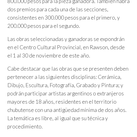
800.000 pesos para la pieza ganadora. También habrá
dos premios para cada una de las secciones,
consistentes en 300.000 pesos para el primero, y
200.000 pesos para el segundo.
Las obras seleccionadas y ganadoras se expondrán
en el Centro Cultural Provincial, en Rawson, desde
el 1 al 30 de noviembre de este año.
Cabe destacar que las obras que se presenten deben
pertenecer a las siguientes disciplinas: Cerámica,
Dibujo, Escultura, Fotografía, Grabado y Pintura; y
podrán participar artistas argentinos o extranjeros
mayores de 18 años, residentes en el territorio
chubutense con una antigüedad mínima de dos años.
La temática es libre, al igual que su técnica y
procedimiento.