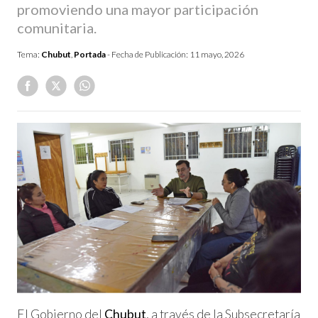
promoviendo una mayor participación
comunitaria.
Tema:
Chubut
,
Portada
- Fecha de Publicación:
11 mayo, 2026
El Gobierno del
Chubut
, a través de la Subsecretaría