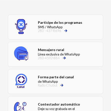
Participe de los programas
SMS / WhatsApp
280 - 437-8696
Mensajero rural
Línea exclusiva de WhatsApp
280-4592-884
Forma parte del canal
de WhatsApp
Radio Chubut
Contestador automático
Deje su voz grabada en el