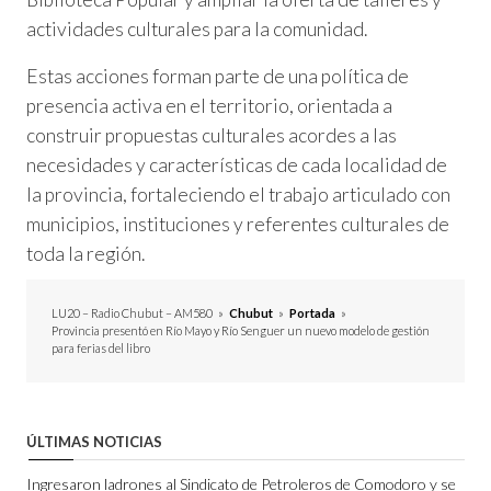
actividades culturales para la comunidad.
Estas acciones forman parte de una política de
presencia activa en el territorio, orientada a
construir propuestas culturales acordes a las
necesidades y características de cada localidad de
la provincia, fortaleciendo el trabajo articulado con
municipios, instituciones y referentes culturales de
toda la región.
LU20 – Radio Chubut – AM580
»
Chubut
»
Portada
»
Provincia presentó en Río Mayo y Río Senguer un nuevo modelo de gestión
para ferias del libro
ÚLTIMAS NOTICIAS
Ingresaron ladrones al Sindicato de Petroleros de Comodoro y se