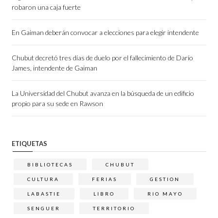
robaron una caja fuerte
En Gaiman deberán convocar a elecciones para elegir intendente
Chubut decretó tres días de duelo por el fallecimiento de Darío
James, intendente de Gaiman
La Universidad del Chubut avanza en la búsqueda de un edificio
propio para su sede en Rawson
ETIQUETAS
BIBLIOTECAS
CHUBUT
CULTURA
FERIAS
GESTION
LABASTIE
LIBRO
RIO MAYO
SENGUER
TERRITORIO