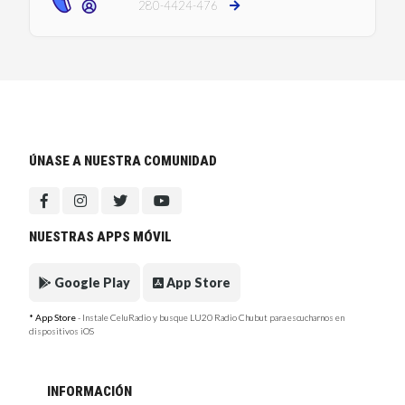
280-4424-476
ÚNASE A NUESTRA COMUNIDAD
NUESTRAS APPS MÓVIL
Google Play
App Store
* App Store
- Instale CeluRadio y busque LU20 Radio Chubut para escucharnos en
dispositivos iOS
INFORMACIÓN