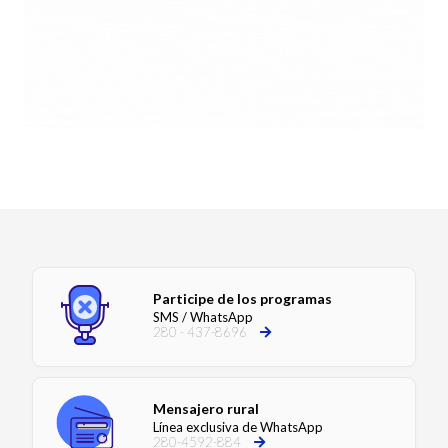
Participe de los programas
SMS / WhatsApp
280 - 437-8696
Mensajero rural
Línea exclusiva de WhatsApp
280-4592-884