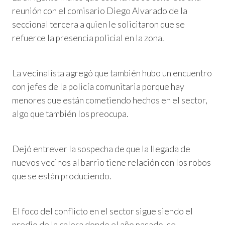
reunión con el comisario Diego Alvarado de la
seccional tercera a quien le solicitaron que se
refuerce la presencia policial en la zona.
La vecinalista agregó que también hubo un encuentro
con jefes de la policía comunitaria porque hay
menores que están cometiendo hechos en el sector,
algo que también los preocupa.
Dejó entrever la sospecha de que la llegada de
nuevos vecinos al barrio tiene relación con los robos
que se están produciendo.
El foco del conflicto en el sector sigue siendo el
predio de la calera donde el año pasado, se