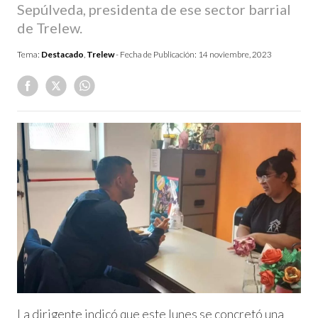
Sepúlveda, presidenta de ese sector barrial
de Trelew.
Tema:
Destacado
,
Trelew
- Fecha de Publicación:
14 noviembre, 2023
La dirigente indicó que este lunes se concretó una