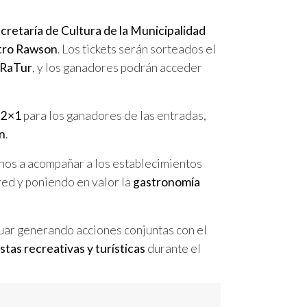
cretaría de Cultura de la Municipalidad
atro Rawson
. Los tickets serán sorteados el
RaTur
, y los ganadores podrán acceder
o
2×1
para los ganadores de las entradas,
n
.
cinos a acompañar a los establecimientos
red y poniendo en valor la
gastronomía
uar generando acciones conjuntas con el
tas recreativas y turísticas
durante el