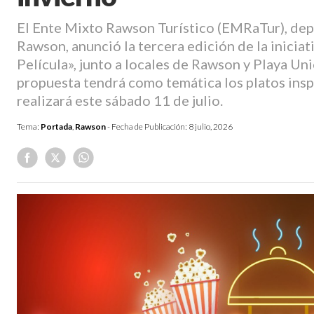
El Ente Mixto Rawson Turístico (EMRaTur), dep
Rawson, anunció la tercera edición de la inicia
Película», junto a locales de Rawson y Playa Uni
propuesta tendrá como temática los platos insp
realizará este sábado 11 de julio.
Tema:
Portada
,
Rawson
- Fecha de Publicación:
8 julio, 2026