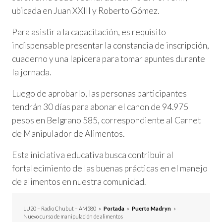
ubicada en Juan XXIII y Roberto Gómez.
Para asistir a la capacitación, es requisito
indispensable presentar la constancia de inscripción,
cuaderno y una lapicera para tomar apuntes durante
la jornada.
Luego de aprobarlo, las personas participantes
tendrán 30 días para abonar el canon de 94.975
pesos en Belgrano 585, correspondiente al Carnet
de Manipulador de Alimentos.
Esta iniciativa educativa busca contribuir al
fortalecimiento de las buenas prácticas en el manejo
de alimentos en nuestra comunidad.
LU20 – Radio Chubut – AM580
»
Portada
»
Puerto Madryn
»
Nuevo curso de manipulación de alimentos