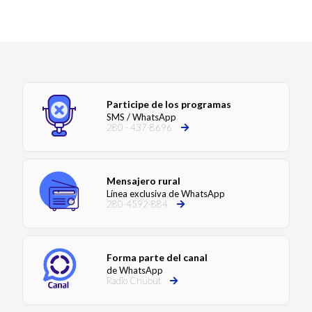
Participe de los programas
SMS / WhatsApp
280 - 437-8696
Mensajero rural
Línea exclusiva de WhatsApp
280-4592-884
Forma parte del canal
de WhatsApp
Radio Chubut