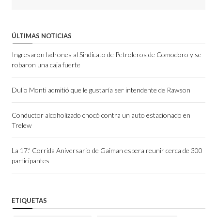
ÚLTIMAS NOTICIAS
Ingresaron ladrones al Sindicato de Petroleros de Comodoro y se
robaron una caja fuerte
Dulio Monti admitió que le gustaría ser intendente de Rawson
Conductor alcoholizado chocó contra un auto estacionado en
Trelew
La 17.ª Corrida Aniversario de Gaiman espera reunir cerca de 300
participantes
ETIQUETAS