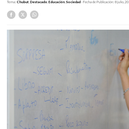
Tema:
Chubut
,
Destacado
,
Educación
,
Sociedad
- Fecha de Publicación:
8 julio, 2