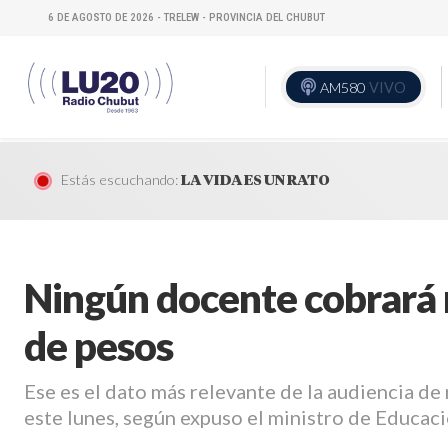
6 DE AGOSTO DE 2026 - TRELEW - PROVINCIA DEL CHUBUT
AM580
VIVO
Estás escuchando:
LA VIDA ES UN RATO
Ningún docente cobrará 
de pesos
Ese es el dato más relevante de la audiencia de 
este lunes, según expuso el ministro de Educaci