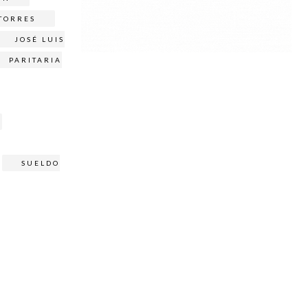
TORRES
JOSÉ LUIS
PARITARIA
SUELDO