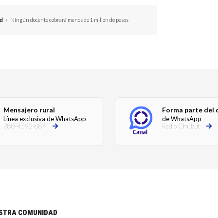
d
»
Ningún docente cobrará menos de 1 millón de pesos
Mensajero rural
Forma parte del 
Línea exclusiva de WhatsApp
de WhatsApp
280-4592-884
Radio Chubut
ESTRA COMUNIDAD