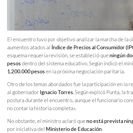
El encuentro tuvo por objetivo analizar la marcha de la 
aumentos atados al
Índice de Precios al Consumidor (IP
esquema requería revisión, se estableció que
ningún do
pesos
dentro del sistema educativo. Según indicó el mini
1.200.000 pesos
en la próxima negociación paritaria.
Otro de los temas abordados fue la participación en la r
al gobernador
Ignacio Torres
. Según explicó Punta, la t
postura durante el encuentro, aunque el funcionario con
no contar la historia completa».
No obstante, el ministro aclaró que
no está prevista ni
por iniciativa del
Ministerio de Educación
.