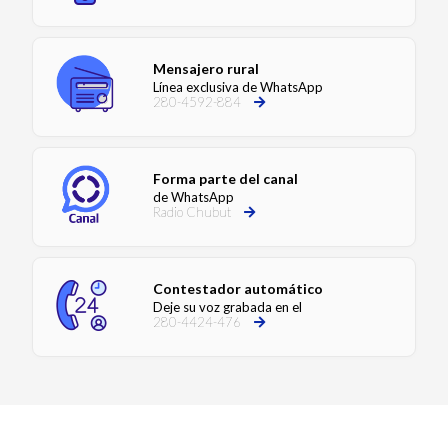
Mensajero rural
Línea exclusiva de WhatsApp
280-4592-884
Forma parte del canal
de WhatsApp
Radio Chubut
Contestador automático
Deje su voz grabada en el
280-4424-476