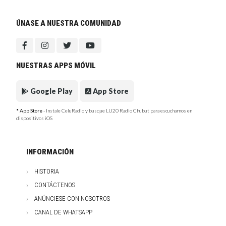
ÚNASE A NUESTRA COMUNIDAD
NUESTRAS APPS MÓVIL
Google Play
App Store
* App Store
- Instale CeluRadio y busque LU20 Radio Chubut para escucharnos en
dispositivos iOS
INFORMACIÓN
HISTORIA
CONTÁCTENOS
ANÚNCIESE CON NOSOTROS
CANAL DE WHATSAPP