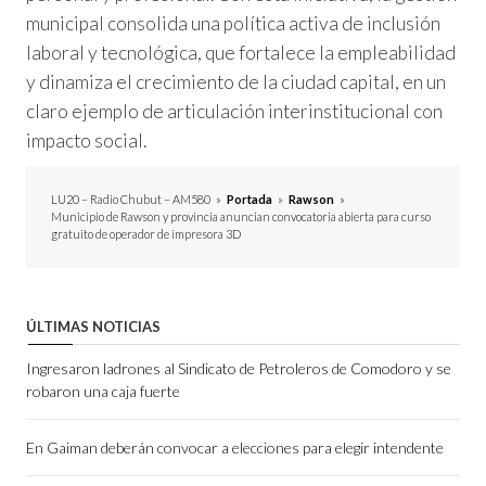
municipal consolida una política activa de inclusión
laboral y tecnológica, que fortalece la empleabilidad
y dinamiza el crecimiento de la ciudad capital, en un
claro ejemplo de articulación interinstitucional con
impacto social.
LU20 – Radio Chubut – AM580
»
Portada
»
Rawson
»
Municipio de Rawson y provincia anuncian convocatoria abierta para curso
gratuito de operador de impresora 3D
ÚLTIMAS NOTICIAS
Ingresaron ladrones al Sindicato de Petroleros de Comodoro y se
robaron una caja fuerte
En Gaiman deberán convocar a elecciones para elegir intendente