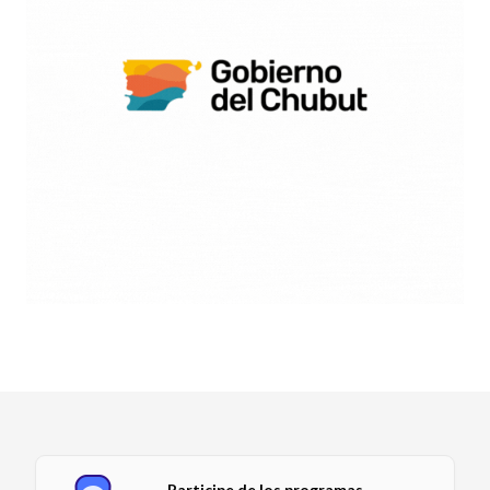
Participe de los programas