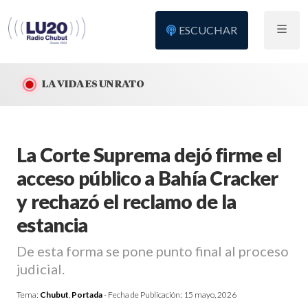
ESCUCHAR
LA VIDA ES UN RATO
La Corte Suprema dejó firme el
acceso público a Bahía Cracker
y rechazó el reclamo de la
estancia
De esta forma se pone punto final al proceso
judicial.
Tema:
Chubut
,
Portada
- Fecha de Publicación:
15 mayo, 2026