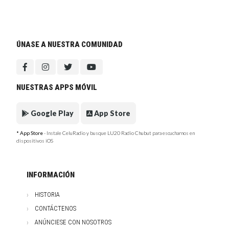
ÚNASE A NUESTRA COMUNIDAD
NUESTRAS APPS MÓVIL
Google Play
App Store
* App Store
- Instale CeluRadio y busque LU20 Radio Chubut para escucharnos en
dispositivos iOS
INFORMACIÓN
HISTORIA
CONTÁCTENOS
ANÚNCIESE CON NOSOTROS