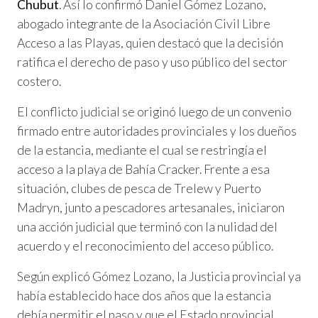
Chubut
. Así lo confirmó Daniel Gómez Lozano,
abogado integrante de la Asociación Civil Libre
Acceso a las Playas, quien destacó que la decisión
ratifica el derecho de paso y uso público del sector
costero.
El conflicto judicial se originó luego de un convenio
firmado entre autoridades provinciales y los dueños
de la estancia, mediante el cual se restringía el
acceso a la playa de Bahía Cracker. Frente a esa
situación, clubes de pesca de Trelew y Puerto
Madryn, junto a pescadores artesanales, iniciaron
una acción judicial que terminó con la nulidad del
acuerdo y el reconocimiento del acceso público.
Según explicó Gómez Lozano, la Justicia provincial ya
había establecido hace dos años que la estancia
debía permitir el paso y que el Estado provincial