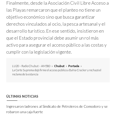
Finalmente, desde la Asociación Civil Libre Acceso a
las Playas remarcaron que el planteo no tiene un
objetivo económico sino que busca garantizar
derechos vinculados al ocio, la pesca artesanal y el
desarrollo turístico. En ese sentido, insistieron en
que el Estado provincial debe asumir un rol más
activo para asegurar el acceso público a las costas y
cumplir con la legislación vigente.
LU20 – Radio Chubut – AM580
»
Chubut
»
Portada
»
La Corte Suprema dejó firme el acceso público a Bahía Cracker y rechazó el
reclamo de la estancia
ÚLTIMAS NOTICIAS
Ingresaron ladrones al Sindicato de Petroleros de Comodoro y se
robaron una caja fuerte