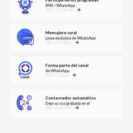
SMS / WhatsApp
280 - 437-8696
Mensajero rural
Línea exclusiva de WhatsApp
280-4592-884
Forma parte del canal
de WhatsApp
Radio Chubut
Contestador automático
Deje su voz grabada en el
280-4424-476