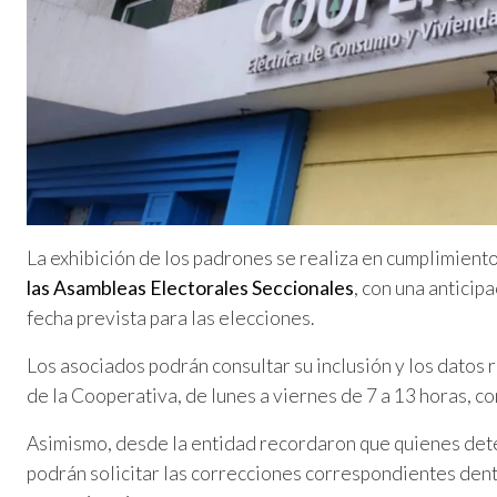
La exhibición de los padrones se realiza en cumplimiento
las Asambleas Electorales Seccionales
, con una anticipa
fecha prevista para las elecciones.
Los asociados podrán consultar su inclusión y los datos 
de la Cooperativa, de lunes a viernes de 7 a 13 horas, com
Asimismo, desde la entidad recordaron que quienes dete
podrán solicitar las correcciones correspondientes dent