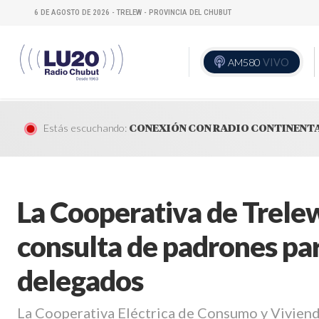
6 DE AGOSTO DE 2026 - TRELEW - PROVINCIA DEL CHUBUT
AM580
VIVO
Estás escuchando:
CONEXIÓN CON RADIO CONTINENT
La Cooperativa de Trelew
consulta de padrones par
delegados
La Cooperativa Eléctrica de Consumo y Vivien