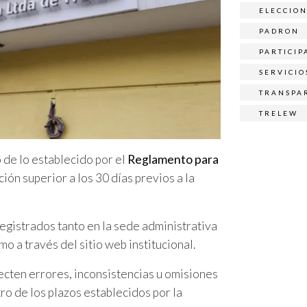
ELECCIO
PADRON
PARTICIP
SERVICIO
TRANSPA
TRELEW
 de lo establecido por el
Reglamento para
ción superior a los 30 días previos a la
registrados tanto en la sede administrativa
o a través del sitio web institucional.
cten errores, inconsistencias u omisiones
ro de los plazos establecidos por la