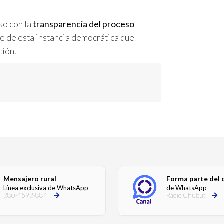
so con la
transparencia del proceso
te de esta instancia democrática que
ción.
Mensajero rural
Forma parte del 
Línea exclusiva de WhatsApp
de WhatsApp
280-4592-884
Radio Chubut