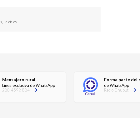
s judiciales
Mensajero rural
Forma parte del 
Línea exclusiva de WhatsApp
de WhatsApp
280-4592-884
Radio Chubut