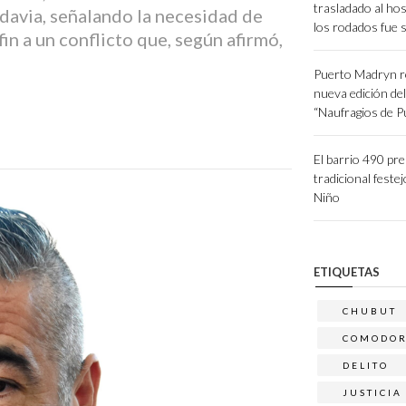
trasladado al hos
davia, señalando la necesidad de
los rodados fue 
in a un conflicto que, según afirmó,
Puerto Madryn r
nueva edición de
“Naufragios de 
El barrio 490 pr
tradicional festej
Niño
ETIQUETAS
CHUBUT
COMODO
DELITO
JUSTICIA