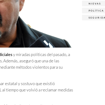
NIEVAS
POLÍTICA
SEGURID
diciales
y miradas políticas del pasado, a
os. Además, aseguró que una de las
 mediante métodos violentos para su
ar estatal y sostuvo que existió
l
, al tiempo que volvió a reclamar medidas