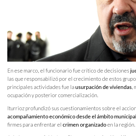
En ese marco, el funcionario fue crítico de decisiones
ju
las que responsabilizó por el crecimiento de estos grup
principales actividades fue la
usurpación de viviendas
,
ocupación y posterior comercialización.
Iturrioz profundizó sus cuestionamientos sobre el accion
acompañamiento económico desde el ámbito municipa
firmes para enfrentar el
crimen organizado
en la región.