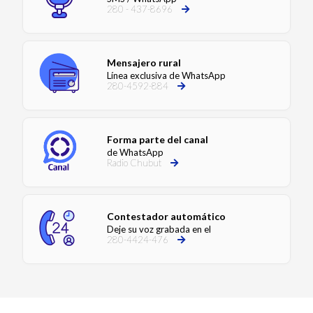
280 - 437-8696
Mensajero rural
Línea exclusiva de WhatsApp
280-4592-884
Forma parte del canal
de WhatsApp
Radio Chubut
Contestador automático
Deje su voz grabada en el
280-4424-476