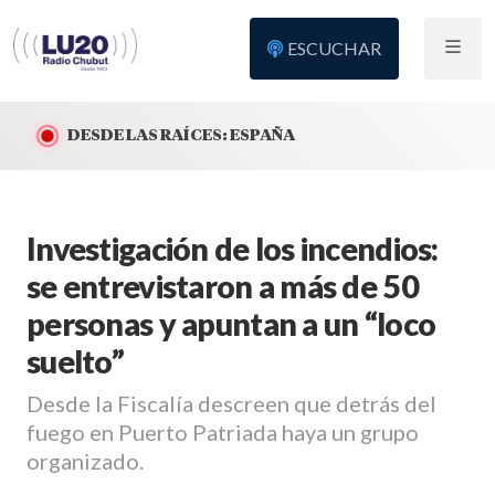
ESCUCHAR
DESDE LAS RAÍCES: ESPAÑA
Investigación de los incendios:
se entrevistaron a más de 50
personas y apuntan a un “loco
suelto”
Desde la Fiscalía descreen que detrás del
fuego en Puerto Patriada haya un grupo
organizado.