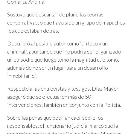
Comarca Andina.
Sostuvo que descartan de plano las teorías
conspirativas, o que haya sido un grupo de mapuches
los que estaban detrás.
Describió al posible autor como “un loco y un
criminal”, apuntando que “no podría ser organizado
un episodio que luego tomó la magnitud que tomó,
además de no ser un lugar para un desarrollo
inmobiliario”.
Respecto a las entrevistas y testigos, Díaz Mayer
aseguró que se efectuaron más de 50
intervenciones, también en conjunto con la Policía.
Sobre las penas que podrían caer sobre los
responsables, el funcionario judicial marcó que la
pena más simple va de los 3 a los 10 años. Mientras