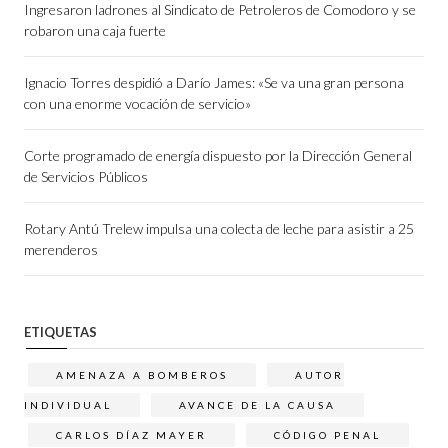
Ingresaron ladrones al Sindicato de Petroleros de Comodoro y se
robaron una caja fuerte
Ignacio Torres despidió a Darío James: «Se va una gran persona
con una enorme vocación de servicio»
Corte programado de energía dispuesto por la Dirección General
de Servicios Públicos
Rotary Antú Trelew impulsa una colecta de leche para asistir a 25
merenderos
ETIQUETAS
AMENAZA A BOMBEROS
AUTOR
INDIVIDUAL
AVANCE DE LA CAUSA
CARLOS DÍAZ MAYER
CÓDIGO PENAL