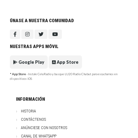
ÚNASE A NUESTRA COMUNIDAD
NUESTRAS APPS MÓVIL
Google Play
App Store
* App Store
- Instale CeluRadio y busque LU20 Radio Chubut para escucharnos en
dispositivos iOS
INFORMACIÓN
HISTORIA
CONTÁCTENOS
ANÚNCIESE CON NOSOTROS
CANAL DE WHATSAPP