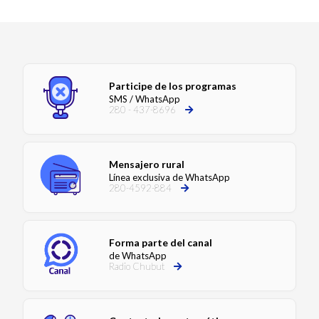
Participe de los programas
SMS / WhatsApp
280 - 437-8696
Mensajero rural
Línea exclusiva de WhatsApp
280-4592-884
Forma parte del canal
de WhatsApp
Radio Chubut