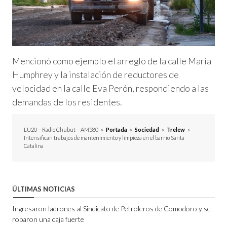
Mencionó como ejemplo el arreglo de la calle María
Humphrey y la instalación de reductores de
velocidad en la calle Eva Perón, respondiendo a las
demandas de los residentes.
LU20 – Radio Chubut – AM580
»
Portada
»
Sociedad
»
Trelew
»
Intensifican trabajos de mantenimiento y limpieza en el barrio Santa
Catalina
ÚLTIMAS NOTICIAS
Ingresaron ladrones al Sindicato de Petroleros de Comodoro y se
robaron una caja fuerte