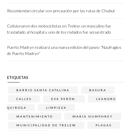
Recomiendan circular con precaución por las rutas de Chubut
Colisionaron dos motociclistas en Trelew: un masculino fue
trasladado al hospital y uno de los rodados fue secuestrado
Puerto Madryn realizará una nueva edición del paseo “Naufragios
de Puerto Madryn”
ETIQUETAS
BARRIO SANTA CATALINA
BASURA
CALLES
EVA PERÓN.
LEANDRO
QUIROGA
LIMPIEZA
MANTENIMIENTO
MARÍA HUMPHREY
MUNICIPALIDAD DE TRELEW
PLAGAS