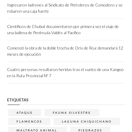
Ingresaron ladrones al Sindicato de Petroleros de Comodoro y se
robaron una caja fuerte
Científicos de Chubut documentaron por primera vez el viaje de
una ballena de Península Valdés al Pacífico
Comenzó la obra de la doble trocha de Oris de Roa: demandará 12
meses de ejecución
Cuatro personas resultaron heridas tras el vuelco de una Kangoo
en la Ruta Provincial Nº 7
ETIQUETAS
ATAQUE
FAUNA SILVESTRE
FLAMENCOS
LAGUNA CHIQUICHANO
MALTRATO ANIMAL.
PIEDRAZOS