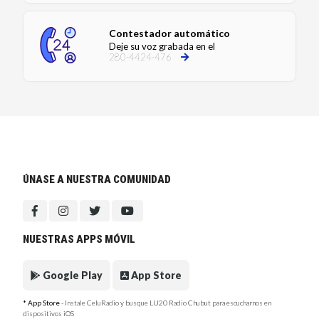
Contestador automático
Deje su voz grabada en el
280-4424-476
ÚNASE A NUESTRA COMUNIDAD
NUESTRAS APPS MÓVIL
Google Play
App Store
* App Store
- Instale CeluRadio y busque LU20 Radio Chubut para escucharnos en
dispositivos iOS