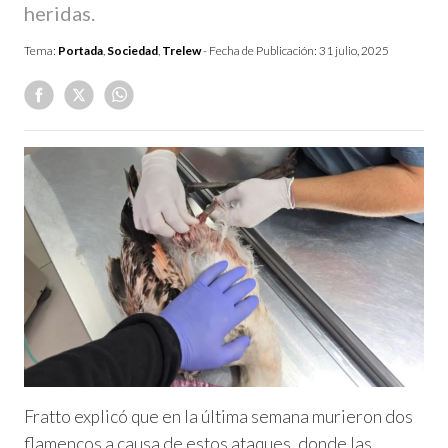
heridas.
Tema:
Portada
,
Sociedad
,
Trelew
- Fecha de Publicación:
31 julio, 2025
Fratto explicó que en la última semana murieron dos
flamencos a causa de estos ataques, donde las