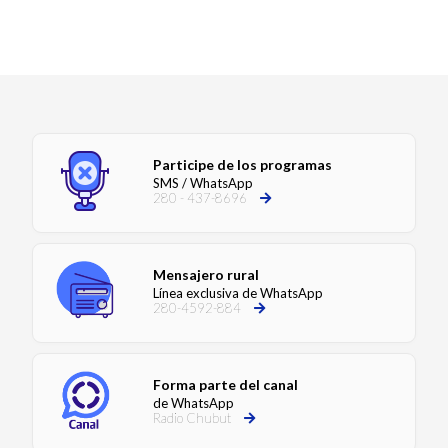
Participe de los programas
SMS / WhatsApp
280 - 437-8696
Mensajero rural
Línea exclusiva de WhatsApp
280-4592-884
Forma parte del canal
de WhatsApp
Radio Chubut