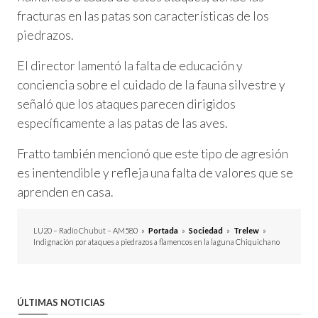
fracturas en las patas son características de los
piedrazos.
El director lamentó la falta de educación y
conciencia sobre el cuidado de la fauna silvestre y
señaló que los ataques parecen dirigidos
específicamente a las patas de las aves.
Fratto también mencionó que este tipo de agresión
es inentendible y refleja una falta de valores que se
aprenden en casa.
LU20 – Radio Chubut – AM580
»
Portada
»
Sociedad
»
Trelew
»
Indignación por ataques a piedrazos a flamencos en la laguna Chiquichano
ÚLTIMAS NOTICIAS