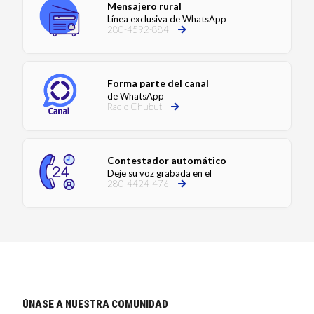
Mensajero rural
Línea exclusiva de WhatsApp
280-4592-884
Forma parte del canal
de WhatsApp
Radio Chubut
Contestador automático
Deje su voz grabada en el
280-4424-476
ÚNASE A NUESTRA COMUNIDAD