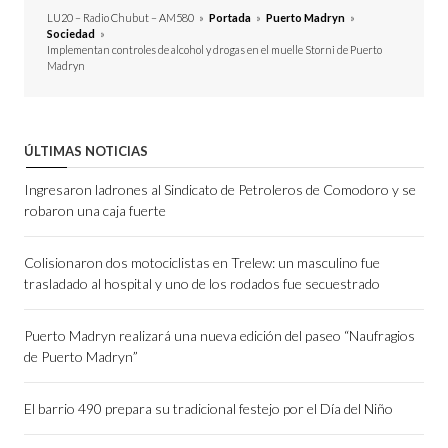
LU20 – Radio Chubut – AM580
»
Portada
»
Puerto Madryn
»
Sociedad
»
Implementan controles de alcohol y drogas en el muelle Storni de Puerto
Madryn
ÚLTIMAS NOTICIAS
Ingresaron ladrones al Sindicato de Petroleros de Comodoro y se
robaron una caja fuerte
Colisionaron dos motociclistas en Trelew: un masculino fue
trasladado al hospital y uno de los rodados fue secuestrado
Puerto Madryn realizará una nueva edición del paseo “Naufragios
de Puerto Madryn”
El barrio 490 prepara su tradicional festejo por el Día del Niño