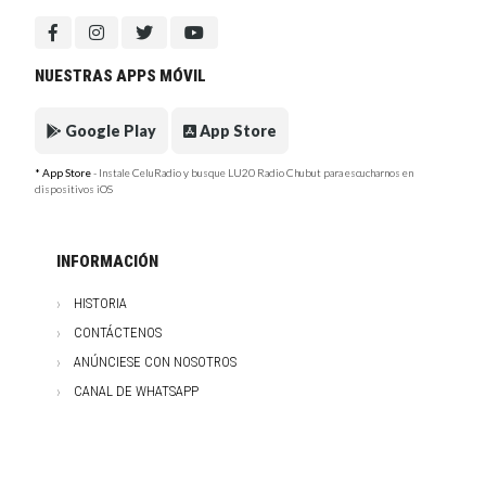
NUESTRAS APPS MÓVIL
Google Play
App Store
* App Store
- Instale CeluRadio y busque LU20 Radio Chubut para escucharnos en
dispositivos iOS
INFORMACIÓN
HISTORIA
CONTÁCTENOS
ANÚNCIESE CON NOSOTROS
CANAL DE WHATSAPP