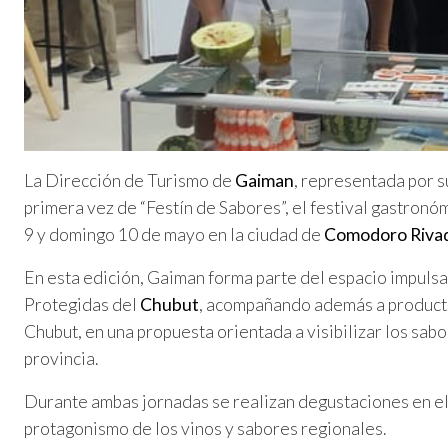
La Dirección de Turismo de
Gaiman
, representada por s
primera vez de “Festín de Sabores”, el festival gastron
9 y domingo 10 de mayo en la ciudad de
Comodoro Riva
En esta edición, Gaiman forma parte del espacio impulsa
Protegidas del
Chubut
, acompañando además a producto
Chubut, en una propuesta orientada a visibilizar los sabo
provincia.
Durante ambas jornadas se realizan degustaciones en el 
protagonismo de los vinos y sabores regionales.