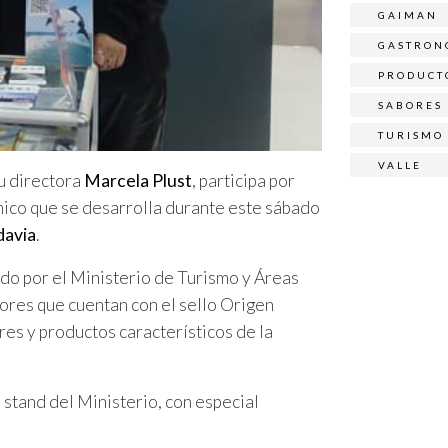
GAIMAN
GASTRON
PRODUCT
SABORES
TURISMO
VALLE
u directora
Marcela Plust
, participa por
ómico que se desarrolla durante este sábado
davia
.
do por el Ministerio de Turismo y Áreas
res que cuentan con el sello Origen
res y productos característicos de la
stand del Ministerio, con especial