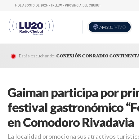
6 DE AGOSTO DE 2026 - TRELEW - PROVINCIA DEL CHUBUT
AM580
VIVO
Estás escuchando:
CONEXIÓN CON RADIO CONTINENT
Gaiman participa por pri
festival gastronómico “F
en Comodoro Rivadavia
La localidad promociona sus atractivos turístic