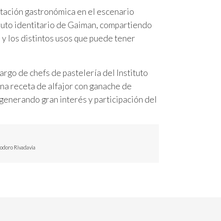
ntación gastronómica en el escenario
fruto identitario de Gaiman, compartiendo
 y los distintos usos que puede tener
rgo de chefs de pastelería del Instituto
na receta de alfajor con ganache de
generando gran interés y participación del
modoro Rivadavia