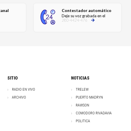
canal
Contestador automático
Deje su voz grabada en el
280-4424-476
SITIO
NOTICIAS
RADIO EN VIVO
TRELEW
ARCHIVO
PUERTO MADRYN
RAWSON
COMODORO RIVADAVIA
POLITICA