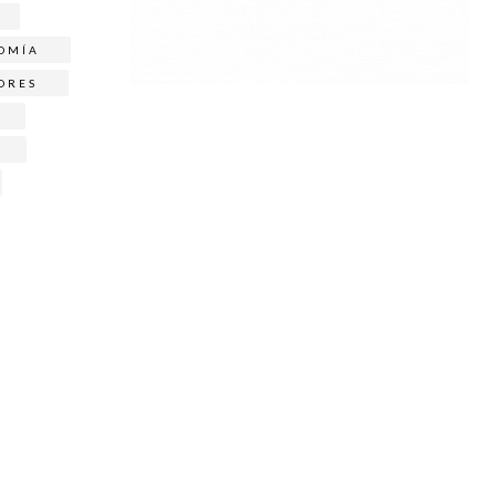
OMÍA
ORES