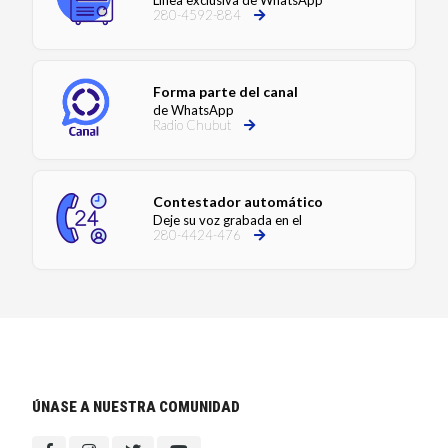
280-4592-884
Forma parte del canal
de WhatsApp
Radio Chubut
Contestador automático
Deje su voz grabada en el
280-4424-476
ÚNASE A NUESTRA COMUNIDAD