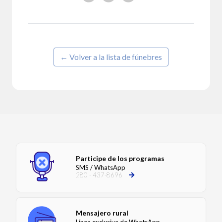
← Volver a la lista de fúnebres
Participe de los programas
SMS / WhatsApp
280 - 437-8696
Mensajero rural
Línea exclusiva de WhatsApp