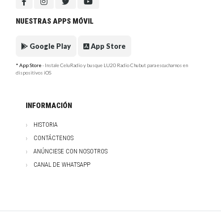
NUESTRAS APPS MÓVIL
Google Play
App Store
* App Store
- Instale CeluRadio y busque LU20 Radio Chubut para escucharnos en
dispositivos iOS
INFORMACIÓN
HISTORIA
CONTÁCTENOS
ANÚNCIESE CON NOSOTROS
CANAL DE WHATSAPP