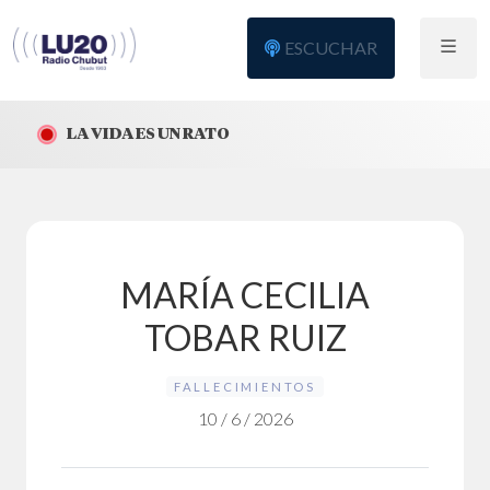
ESCUCHAR
LA VIDA ES UN RATO
MARÍA CECILIA
TOBAR RUIZ
FALLECIMIENTOS
10 / 6 / 2026