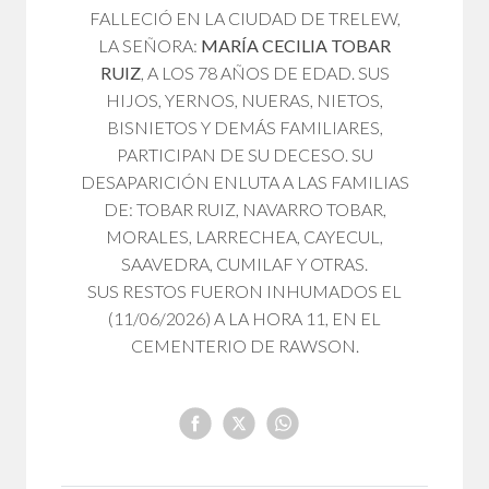
FALLECIÓ EN LA CIUDAD DE TRELEW,
LA SEÑORA:
MARÍA CECILIA TOBAR
RUIZ
, A LOS 78 AÑOS DE EDAD. SUS
HIJOS, YERNOS, NUERAS, NIETOS,
BISNIETOS Y DEMÁS FAMILIARES,
PARTICIPAN DE SU DECESO. SU
DESAPARICIÓN ENLUTA A LAS FAMILIAS
DE: TOBAR RUIZ, NAVARRO TOBAR,
MORALES, LARRECHEA, CAYECUL,
SAAVEDRA, CUMILAF Y OTRAS.
SUS RESTOS FUERON INHUMADOS EL
(11/06/2026) A LA HORA 11, EN EL
CEMENTERIO DE RAWSON.