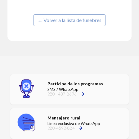
← Volver a la lista de fúnebres
Participe de los programas
SMS / WhatsApp
280 - 437-8696
Mensajero rural
Línea exclusiva de WhatsApp
280-4592-884