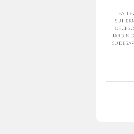
FALLE
SU HERM
DECESO.
JARDIN D
SU DESAP