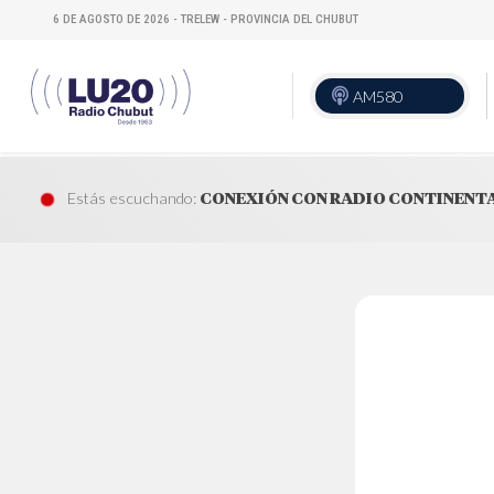
6 DE AGOSTO DE 2026 - TRELEW - PROVINCIA DEL CHUBUT
AM580
VIVO
Estás escuchando:
CONEXIÓN CON RADIO CONTINENT