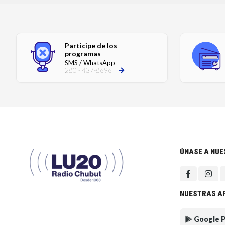
Participe de los
programas
SMS / WhatsApp
280 - 437-8696
ÚNASE A NU
NUESTRAS A
Google P