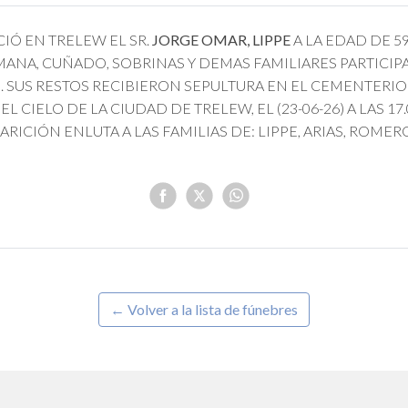
CIÓ EN TRELEW EL SR.
JORGE OMAR, LIPPE
A LA EDAD DE 5
ANA, CUÑADO, SOBRINAS Y DEMAS FAMILIARES PARTICIP
 SUS RESTOS RECIBIERON SEPULTURA EN EL CEMENTERI
EL CIELO DE LA CIUDAD DE TRELEW, EL (23-06-26) A LAS 17
ARICIÓN ENLUTA A LAS FAMILIAS DE: LIPPE, ARIAS, ROMERO
← Volver a la lista de fúnebres