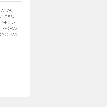
9 AÑOS.
AN DE SU
O PARQUE
.00 HORAS
 Y OTRAS.