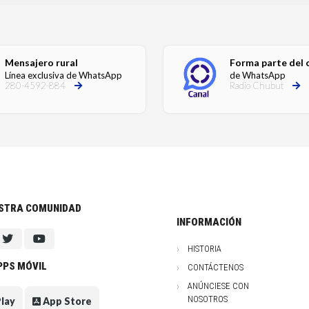
Mensajero rural
Forma parte del 
Línea exclusiva de WhatsApp
de WhatsApp
280-4592-884
Radio Chubut
ESTRA COMUNIDAD
INFORMACIÓN
HISTORIA
PPS MÓVIL
CONTÁCTENOS
ANÚNCIESE CON
NOSOTROS
lay
App Store