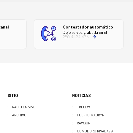
canal
Contestador automático
Deje su voz grabada en el
280-4424-476
SITIO
NOTICIAS
RADIO EN VIVO
TRELEW
ARCHIVO
PUERTO MADRYN
RAWSON
COMODORO RIVADAVIA