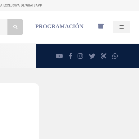
NEA EXCLUSIVA DE WHATSAPP
Buscar:
PROGRAMACIÓN
youtube
facebook
instagram
twitter
RadioCut
whatsa