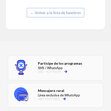
← Volver a la lista de fúnebres
Participe de los programas
SMS / WhatsApp
280 - 437-8696
Mensajero rural
Línea exclusiva de WhatsApp
280-4592-884