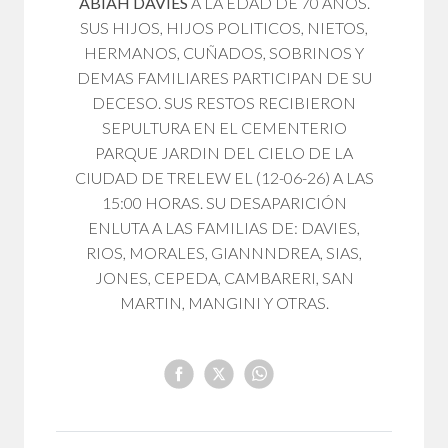
ABIAH DAVIES
A LA EDAD DE 70 AÑOS.
SUS HIJOS, HIJOS POLITICOS, NIETOS,
HERMANOS, CUÑADOS, SOBRINOS Y
DEMAS FAMILIARES PARTICIPAN DE SU
DECESO. SUS RESTOS RECIBIERON
SEPULTURA EN EL CEMENTERIO
PARQUE JARDIN DEL CIELO DE LA
CIUDAD DE TRELEW EL (12-06-26) A LAS
15:00 HORAS. SU DESAPARICIÓN
ENLUTA A LAS FAMILIAS DE: DAVIES,
RIOS, MORALES, GIANNNDREA, SIAS,
JONES, CEPEDA, CAMBARERI, SAN
MARTIN, MANGINI Y OTRAS.