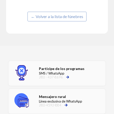
← Volver a la lista de fúnebres
Participe de los programas
SMS / WhatsApp
280 - 437-8696
Mensajero rural
Línea exclusiva de WhatsApp
280-4592-884