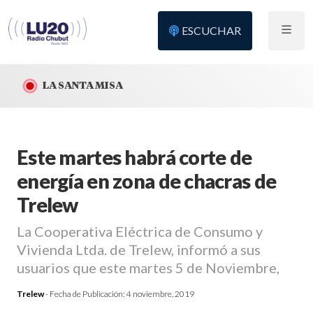
ESCUCHAR
LA SANTA MISA
Este martes habrá corte de
energía en zona de chacras de
Trelew
La Cooperativa Eléctrica de Consumo y
Vivienda Ltda. de Trelew, informó a sus
usuarios que este martes 5 de Noviembre,
Trelew
- Fecha de Publicación:
4 noviembre, 2019