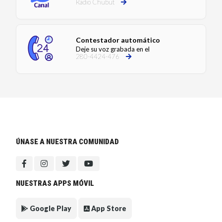
Radio Chubut
Contestador automático
Deje su voz grabada en el
280-4424-476
ÚNASE A NUESTRA COMUNIDAD
NUESTRAS APPS MÓVIL
Google Play
App Store