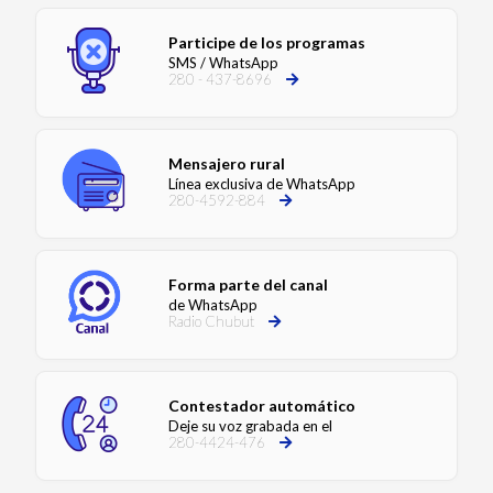
Participe de los programas
SMS / WhatsApp
280 - 437-8696
Mensajero rural
Línea exclusiva de WhatsApp
280-4592-884
Forma parte del canal
de WhatsApp
Radio Chubut
Contestador automático
Deje su voz grabada en el
280-4424-476