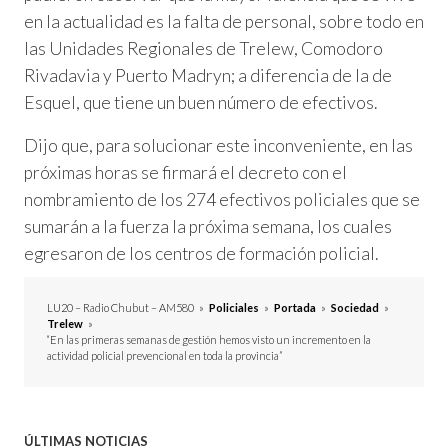
en la actualidad es la falta de personal, sobre todo en
las Unidades Regionales de Trelew, Comodoro
Rivadavia y Puerto Madryn; a diferencia de la de
Esquel, que tiene un buen número de efectivos.
Dijo que, para solucionar este inconveniente, en las
próximas horas se firmará el decreto con el
nombramiento de los 274 efectivos policiales que se
sumarán a la fuerza la próxima semana, los cuales
egresaron de los centros de formación policial.
LU20 – Radio Chubut – AM580
»
Policiales
»
Portada
»
Sociedad
»
Trelew
»
“En las primeras semanas de gestión hemos visto un incremento en la
actividad policial prevencional en toda la provincia”
ÚLTIMAS NOTICIAS