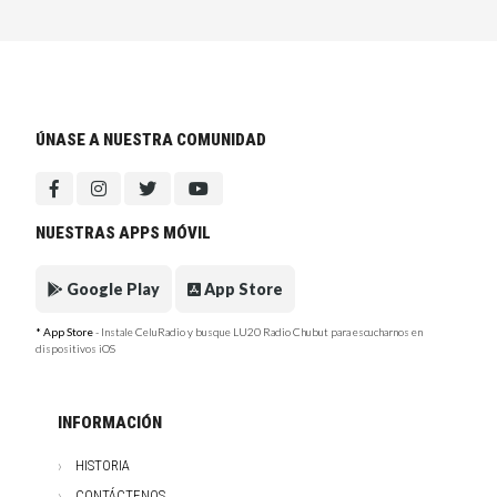
ÚNASE A NUESTRA COMUNIDAD
NUESTRAS APPS MÓVIL
Google Play
App Store
* App Store
- Instale CeluRadio y busque LU20 Radio Chubut para escucharnos en
dispositivos iOS
INFORMACIÓN
HISTORIA
CONTÁCTENOS