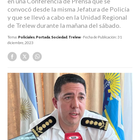
en una Conferencia de Prensa que se
convocó desde la misma Jefatura de Policía
y que se llevó a cabo en la Unidad Regional
de Trelew durante la mañana del sábado.
Tema:
Policiales
,
Portada
,
Sociedad
,
Trelew
- Fecha de Publicación:
31
diciembre, 2023