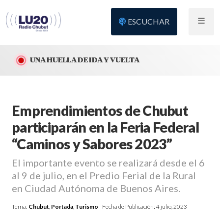
ESCUCHAR
UNA HUELLA DE IDA Y VUELTA
Emprendimientos de Chubut
participarán en la Feria Federal
“Caminos y Sabores 2023”
El importante evento se realizará desde el 6
al 9 de julio, en el Predio Ferial de la Rural
en Ciudad Autónoma de Buenos Aires.
Tema:
Chubut
,
Portada
,
Turismo
- Fecha de Publicación:
4 julio, 2023