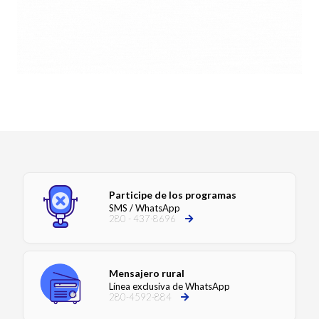
Participe de los programas
SMS / WhatsApp
280 - 437-8696
Mensajero rural
Línea exclusiva de WhatsApp
280-4592-884