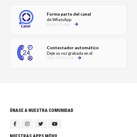
Forma parte del canal
de WhatsApp
Radio Chubut
Contestador automático
Deje su voz grabada en el
280-4424-476
ÚNASE A NUESTRA COMUNIDAD
NUESTRAS APPS MÓVIL