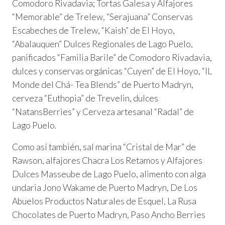
Comodoro Rivadavia; Tortas Galesa y Alfajores
“Memorable” de Trelew, “Serajuana” Conservas
Escabeches de Trelew, “Kaish” de El Hoyo,
“Abalauquen” Dulces Regionales de Lago Puelo,
panificados “Familia Barile” de Comodoro Rivadavia,
dulces y conservas orgánicas “Cuyen” de El Hoyo, “IL
Monde del Chá- Tea Blends” de Puerto Madryn,
cerveza “Euthopia” de Trevelin, dulces
“NatansBerries” y Cerveza artesanal “Radal” de
Lago Puelo.
Como así también, sal marina “Cristal de Mar” de
Rawson, alfajores Chacra Los Retamos y Alfajores
Dulces Masseube de Lago Puelo, alimento con alga
undaria Jono Wakame de Puerto Madryn, De Los
Abuelos Productos Naturales de Esquel, La Rusa
Chocolates de Puerto Madryn, Paso Ancho Berries