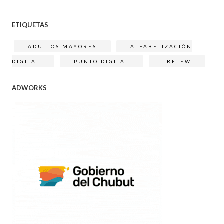
ETIQUETAS
ADULTOS MAYORES
ALFABETIZACIÓN
DIGITAL
PUNTO DIGITAL
TRELEW
ADWORKS