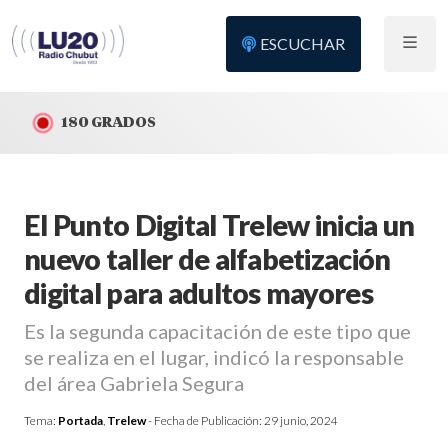
ESCUCHAR
180 GRADOS
El Punto Digital Trelew inicia un
nuevo taller de alfabetización
digital para adultos mayores
Es la segunda capacitación de este tipo que
se realiza en el lugar, indicó la responsable
del área Gabriela Segura
Tema:
Portada
,
Trelew
- Fecha de Publicación:
29 junio, 2024