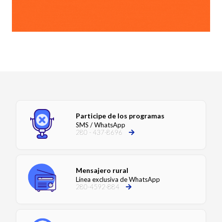
Participe de los programas
SMS / WhatsApp
280 - 437-8696
Mensajero rural
Línea exclusiva de WhatsApp
280-4592-884