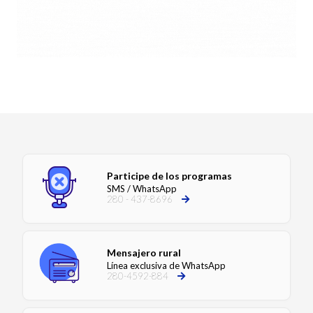
Participe de los programas
SMS / WhatsApp
280 - 437-8696
Mensajero rural
Línea exclusiva de WhatsApp
280-4592-884