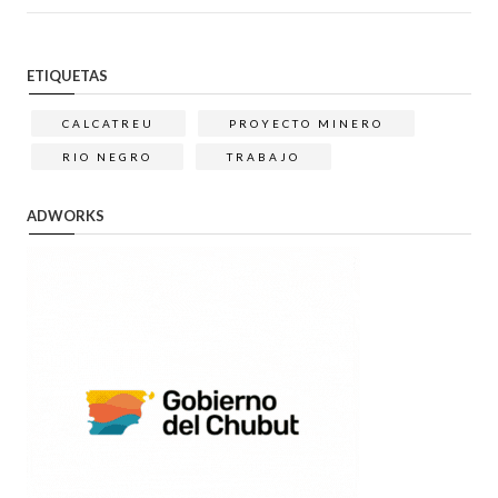
ETIQUETAS
CALCATREU
PROYECTO MINERO
RIO NEGRO
TRABAJO
ADWORKS