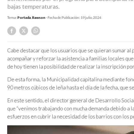
bajas temperaturas.
Tema:
Portada
,
Rawson
- Fecha de Publicación:
19 julio, 2024
Cabe destacar que los usuarios que se quieran sumar al 
acompañar y reforzar la asistencia a familias locales que
de hoy tienen la posibilidad de realizar la inscripción po
De esta forma, la Municipalidad capitalina mediante fo
90 metros cúbicos de leña hasta el día de la fecha, que s
En este sentido, el director general de Desarrollo Soci
que “venimos trabajando con mucha demanda debido a la
esfuerzos en cubrir la necesidad de los barrios con los p