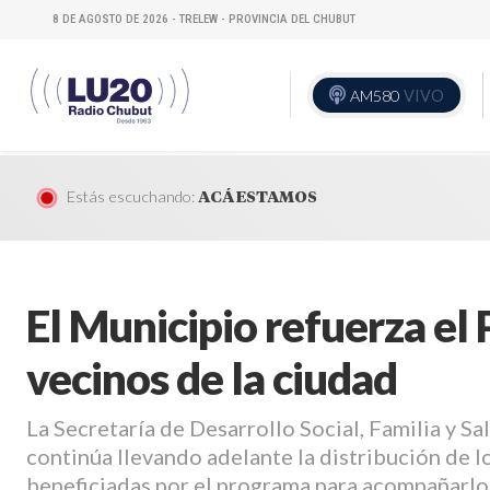
8 DE AGOSTO DE 2026 - TRELEW - PROVINCIA DEL CHUBUT
AM580
VIVO
Estás escuchando:
ACÁ ESTAMOS
El Municipio refuerza el 
vecinos de la ciudad
La Secretaría de Desarrollo Social, Familia y Sa
continúa llevando adelante la distribución de l
beneficiadas por el programa para acompañarlos