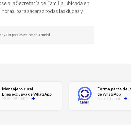
e a la Secretaría de Familia, ubicada en
horas, para sacarse todas las dudas y
an Calor para los vecinos de la ciudad
Mensajero rural
Forma parte del 
Línea exclusiva de WhatsApp
de WhatsApp
280-4592-884
Radio Chubut