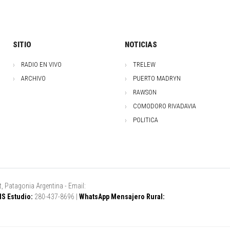
SITIO
NOTICIAS
RADIO EN VIVO
TRELEW
ARCHIVO
PUERTO MADRYN
RAWSON
COMODORO RIVADAVIA
POLITICA
, Patagonia Argentina - Email:
S Estudio:
280-437-8696 |
WhatsApp Mensajero Rural: