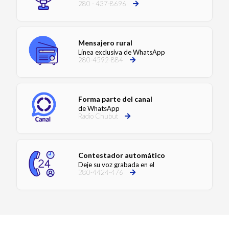
280 - 437-8696
Mensajero rural
Línea exclusiva de WhatsApp
280-4592-884
Forma parte del canal
de WhatsApp
Radio Chubut
Contestador automático
Deje su voz grabada en el
280-4424-476