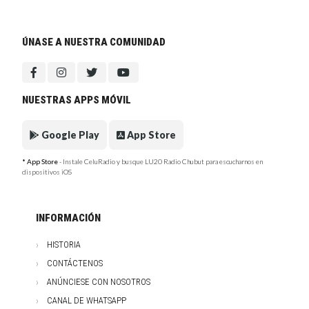
ÚNASE A NUESTRA COMUNIDAD
NUESTRAS APPS MÓVIL
Google Play
App Store
* App Store
- Instale CeluRadio y busque LU20 Radio Chubut para escucharnos en
dispositivos iOS
INFORMACIÓN
HISTORIA
CONTÁCTENOS
ANÚNCIESE CON NOSOTROS
CANAL DE WHATSAPP