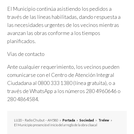
El Municipio continúa asistiendo los pedidos a
través de las líneas habilitadas, dando respuesta a
las necesidades urgentes de los vecinos mientras
avanzan las obras conforme a los tiempos
planificados.
Vías de contacto
Ante cualquier requerimiento, los vecinos pueden
comunicarse con el Centro de Atención Integral
Ciudadana al 0800 333 1380 (línea gratuita), o a
través de WhatsApp a los números 280 4960646 o
280 4864584.
LU20 – Radio Chubut – AM580
»
Portada
»
Sociedad
»
Trelew
»
El Municipio presenció el inicio del arreglo de la obra cloacal