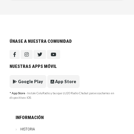
ÚNASE A NUESTRA COMUNIDAD
NUESTRAS APPS MÓVIL
Google Play
App Store
* App Store
- Instale CeluRadio y busque LU20 Radio Chubut para escucharnos en
dispositivos iOS
INFORMACIÓN
HISTORIA