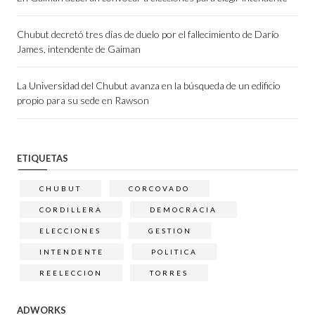
Chubut decretó tres días de duelo por el fallecimiento de Darío
James, intendente de Gaiman
La Universidad del Chubut avanza en la búsqueda de un edificio
propio para su sede en Rawson
ETIQUETAS
CHUBUT
CORCOVADO
CORDILLERA
DEMOCRACIA
ELECCIONES
GESTION
INTENDENTE
POLITICA
REELECCION
TORRES
ADWORKS