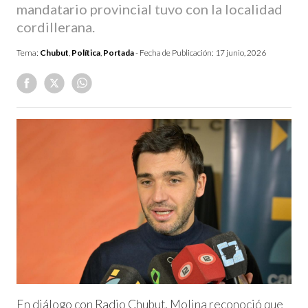
mandatario provincial tuvo con la localidad
cordillerana.
Tema:
Chubut
,
Política
,
Portada
- Fecha de Publicación:
17 junio, 2026
En diálogo con Radio Chubut, Molina reconoció que