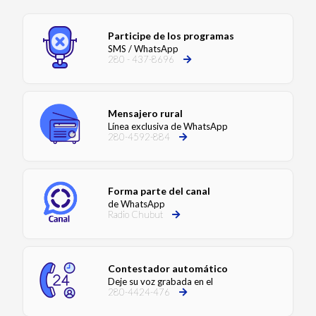
Participe de los programas
SMS / WhatsApp
280 - 437-8696
Mensajero rural
Línea exclusiva de WhatsApp
280-4592-884
Forma parte del canal
de WhatsApp
Radio Chubut
Contestador automático
Deje su voz grabada en el
280-4424-476