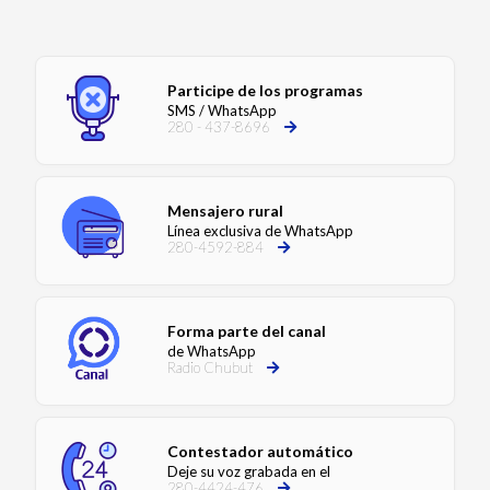
Participe de los programas
SMS / WhatsApp
280 - 437-8696
Mensajero rural
Línea exclusiva de WhatsApp
280-4592-884
Forma parte del canal
de WhatsApp
Radio Chubut
Contestador automático
Deje su voz grabada en el
280-4424-476