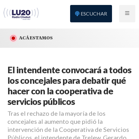
ESCUCHAR
ACÁ ESTAMOS
El intendente convocará a todos
los concejales para debatir qué
hacer con la cooperativa de
servicios públicos
Tras el rechazo de la mayoría de los
concejales al aumento que pidió la
intervención de la Cooperativa de Servicios
Públicos, el intendente de Trelew, Gerardo