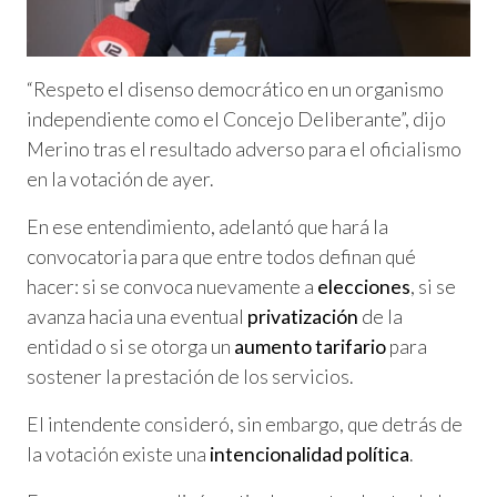
“Respeto el disenso democrático en un organismo
independiente como el Concejo Deliberante”, dijo
Merino tras el resultado adverso para el oficialismo
en la votación de ayer.
En ese entendimiento, adelantó que hará la
convocatoria para que entre todos definan qué
hacer: si se convoca nuevamente a
elecciones
, si se
avanza hacia una eventual
privatización
de la
entidad o si se otorga un
aumento tarifario
para
sostener la prestación de los servicios.
El intendente consideró, sin embargo, que detrás de
la votación existe una
intencionalidad política
.