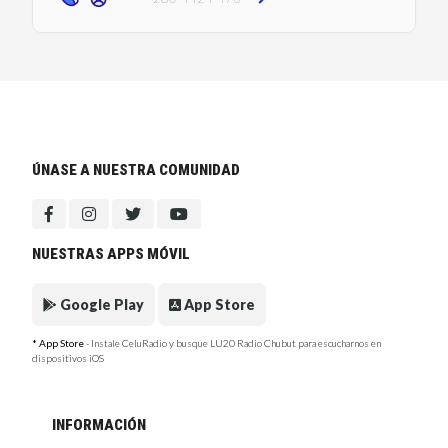
ÚNASE A NUESTRA COMUNIDAD
NUESTRAS APPS MÓVIL
Google Play
App Store
* App Store
- Instale CeluRadio y busque LU20 Radio Chubut para escucharnos en
dispositivos iOS
INFORMACIÓN