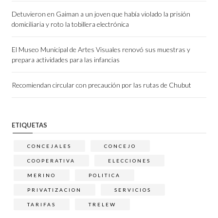
Detuvieron en Gaiman a un joven que había violado la prisión
domiciliaria y roto la tobillera electrónica
El Museo Municipal de Artes Visuales renovó sus muestras y
prepara actividades para las infancias
Recomiendan circular con precaución por las rutas de Chubut
ETIQUETAS
CONCEJALES
CONCEJO
COOPERATIVA
ELECCIONES
MERINO
POLITICA
PRIVATIZACION
SERVICIOS
TARIFAS
TRELEW