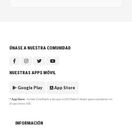
ÚNASE A NUESTRA COMUNIDAD
NUESTRAS APPS MÓVIL
Google Play
App Store
* App Store
- Instale CeluRadio y busque LU20 Radio Chubut para escucharnos en
dispositivos iOS
INFORMACIÓN