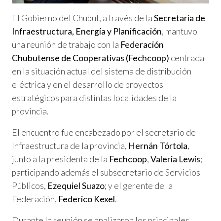
El Gobierno del Chubut, a través de la
Secretaría de
Infraestructura, Energía y Planificación
, mantuvo
una reunión de trabajo con la
Federación
Chubutense de Cooperativas (Fechcoop)
centrada
en la situación actual del sistema de distribución
eléctrica y en el desarrollo de proyectos
estratégicos para distintas localidades de la
provincia.
El encuentro fue encabezado por el secretario de
Infraestructura de la provincia,
Hernán Tórtola
,
junto a la presidenta de la
Fechcoop
,
Valeria Lewis
;
participando además el subsecretario de Servicios
Públicos,
Ezequiel Suazo
; y el gerente de la
Federación,
Federico Kexel
.
Durante la reunión se analizaron los principales