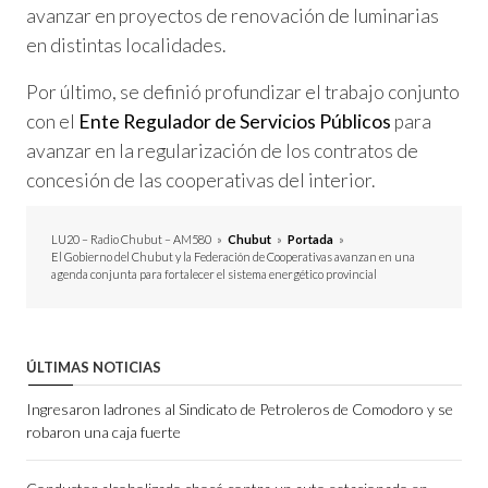
avanzar en proyectos de renovación de luminarias
en distintas localidades.
Por último, se definió profundizar el trabajo conjunto
con el
Ente Regulador de Servicios Públicos
para
avanzar en la regularización de los contratos de
concesión de las cooperativas del interior.
LU20 – Radio Chubut – AM580
»
Chubut
»
Portada
»
El Gobierno del Chubut y la Federación de Cooperativas avanzan en una
agenda conjunta para fortalecer el sistema energético provincial
ÚLTIMAS NOTICIAS
Ingresaron ladrones al Sindicato de Petroleros de Comodoro y se
robaron una caja fuerte