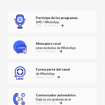
Participe de los programas
SMS / WhatsApp
280 - 437-8696
Mensajero rural
Línea exclusiva de WhatsApp
280-4592-884
Forma parte del canal
de WhatsApp
Radio Chubut
Contestador automático
Deje su voz grabada en el
280-4424-476