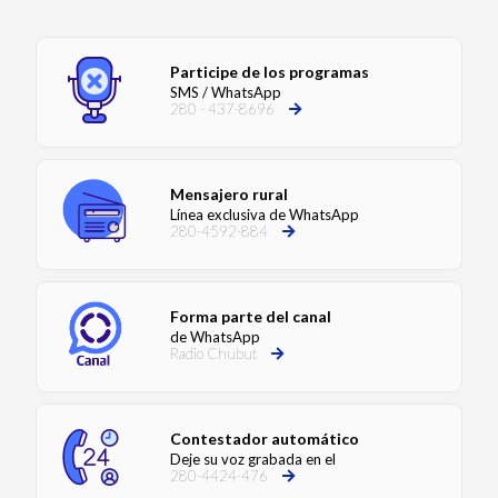
Participe de los programas
SMS / WhatsApp
280 - 437-8696
Mensajero rural
Línea exclusiva de WhatsApp
280-4592-884
Forma parte del canal
de WhatsApp
Radio Chubut
Contestador automático
Deje su voz grabada en el
280-4424-476