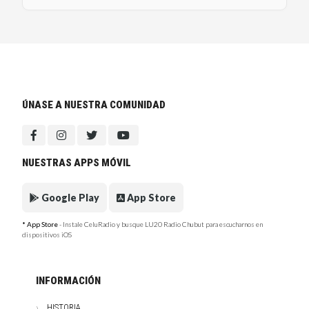
ÚNASE A NUESTRA COMUNIDAD
NUESTRAS APPS MÓVIL
Google Play
App Store
* App Store
- Instale CeluRadio y busque LU20 Radio Chubut para escucharnos en
dispositivos iOS
INFORMACIÓN
HISTORIA