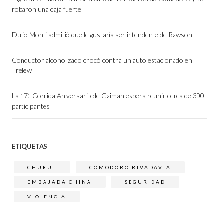
robaron una caja fuerte
Dulio Monti admitió que le gustaría ser intendente de Rawson
Conductor alcoholizado chocó contra un auto estacionado en
Trelew
La 17.ª Corrida Aniversario de Gaiman espera reunir cerca de 300
participantes
ETIQUETAS
CHUBUT
COMODORO RIVADAVIA
EMBAJADA CHINA
SEGURIDAD
VIOLENCIA