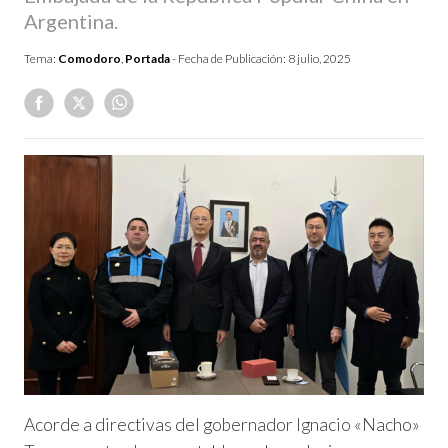
Argentina.
Tema:
Comodoro
,
Portada
- Fecha de Publicación:
8 julio, 2025
Acorde a directivas del gobernador Ignacio «Nacho»