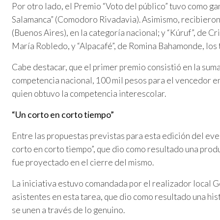
Por otro lado, el Premio “Voto del público” tuvo como g
Salamanca” (Comodoro Rivadavia). Asimismo, recibieron
(Buenos Aires), en la categoría nacional; y “Kúruf”, de C
María Robledo, y “Alpacafé”, de Romina Bahamonde, los
Cabe destacar, que el primer premio consistió en la sum
competencia nacional, 100 mil pesos para el vencedor en
quien obtuvo la competencia interescolar.
“Un corto en corto tiempo”
Entre las propuestas previstas para esta edición del eve
corto en corto tiempo”, que dio como resultado una produ
fue proyectado en el cierre del mismo.
La iniciativa estuvo comandada por el realizador local G
asistentes en esta tarea, que dio como resultado una his
se unen a través de lo genuino.