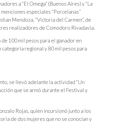
anadores a “El Omega” (Buenos Aires) y “La
 menciones especiales “Porcelanas”
ristian Mendoza, “Victoria del Carmen”, de
 tres realizadores de Comodoro Rivadavia.
a de 100 mil pesos para el ganador en
 categoría regional y 80 mil pesos para
nto, se llevó adelante la actividad “Un
cción que se armó durante el Festival y
onzalo Rojas, quien incursionó junto a los
toria de dos mujeres que no se conocían y