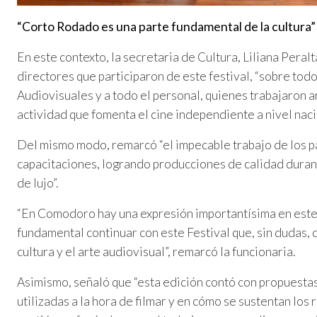
“Corto Rodado es una parte fundamental de la cultura”
En este contexto, la secretaria de Cultura, Liliana Peral
directores que participaron de este festival, “sobre todo
Audiovisuales y a todo el personal, quienes trabajaron 
actividad que fomenta el cine independiente a nivel naci
Del mismo modo, remarcó “el impecable trabajo de los pa
capacitaciones, logrando producciones de calidad durant
de lujo”.
“En Comodoro hay una expresión importantísima en este 
fundamental continuar con este Festival que, sin dudas,
cultura y el arte audiovisual”, remarcó la funcionaria.
Asimismo, señaló que “esta edición contó con propuestas
utilizadas a la hora de filmar y en cómo se sustentan los