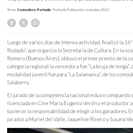
Tema:
Comodoro
,
Portada
- Fecha de Publicación:
6 octubre, 2023
Luego de varios días de intensa actividad, finalizó la 16
Rodado”, que organiza la Secretaría de Cultura. En la oca
Romero (Buenos Aires), obtuvo el primer premio de la co
categoría regional la vencedora fue “La bruja de lenga”, 
modalidad juvenil fue para “La Salamanca”, de los comod
Salaberry.
El jurado de la competencia nacional estuvo compuesto p
licenciada en Cine María Eugenia Verón y el productor 
tuvieron la responsabilidad de elegir a los ganadores. En
jurados a Muriel del Valle, Jaqueline Rivero y Susana Ve