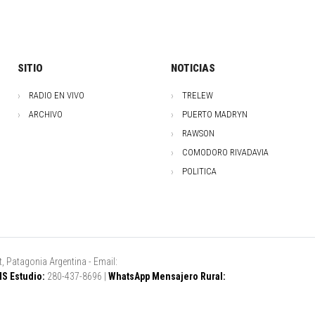
SITIO
NOTICIAS
RADIO EN VIVO
TRELEW
ARCHIVO
PUERTO MADRYN
RAWSON
COMODORO RIVADAVIA
POLITICA
, Patagonia Argentina - Email:
S Estudio:
280-437-8696 |
WhatsApp Mensajero Rural: