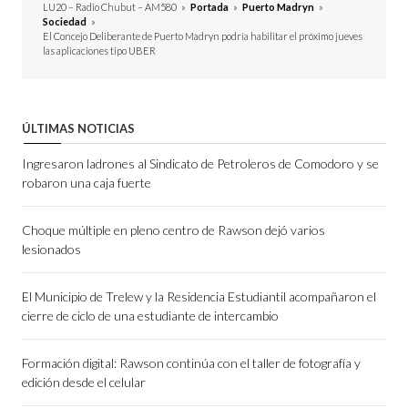
LU20 – Radio Chubut – AM580
»
Portada
»
Puerto Madryn
»
Sociedad
»
El Concejo Deliberante de Puerto Madryn podría habilitar el próximo jueves
las aplicaciones tipo UBER
ÚLTIMAS NOTICIAS
Ingresaron ladrones al Sindicato de Petroleros de Comodoro y se
robaron una caja fuerte
Choque múltiple en pleno centro de Rawson dejó varios
lesionados
El Municipio de Trelew y la Residencia Estudiantil acompañaron el
cierre de ciclo de una estudiante de intercambio
Formación digital: Rawson continúa con el taller de fotografía y
edición desde el celular