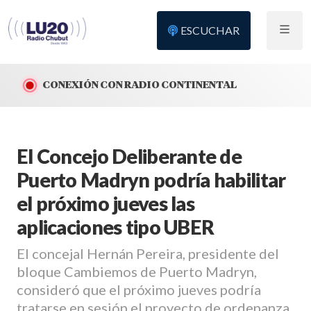
ESCUCHAR
CONEXIÓN CON RADIO CONTINENTAL
El Concejo Deliberante de
Puerto Madryn podría habilitar
el próximo jueves las
aplicaciones tipo UBER
El concejal Hernán Pereira, presidente del
bloque Cambiemos de Puerto Madryn,
consideró que el próximo jueves podría
tratarse en sesión el proyecto de ordenanza