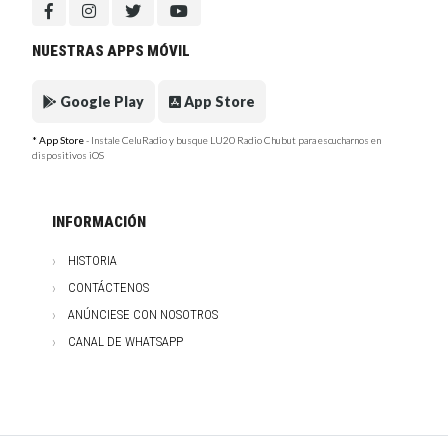
NUESTRAS APPS MÓVIL
Google Play
App Store
* App Store
- Instale CeluRadio y busque LU20 Radio Chubut para escucharnos en
dispositivos iOS
INFORMACIÓN
HISTORIA
CONTÁCTENOS
ANÚNCIESE CON NOSOTROS
CANAL DE WHATSAPP