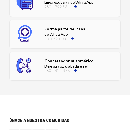
Línea exclusiva de WhatsApp
280-4592-884
Forma parte del canal
de WhatsApp
Radio Chubut
Contestador automático
Deje su voz grabada en el
280-4424-476
ÚNASE A NUESTRA COMUNIDAD