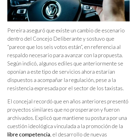
Pereira aseguró que existe un cambio de escenario
dentro del Concejo Deliberante y sostuvo que
“parece que los seis votos están”, en referencia al
respaldo necesario para avanzar con la propuesta.
Según indicó, algunos ediles que anteriormente se
oponían a este tipo de servicios ahora estarían
dispuestos a acompañar la regulación, pese a la
resistencia expresada por el sector de los taxistas.
El concejal recordó que en años anteriores presentó
proyectos similares que no prosperaron y fueron
archivados. Explicó que mantiene su postura por una
cuestión ideológica vinculada a la promoción de la
libre competencia
, el desarrollo de nuevas